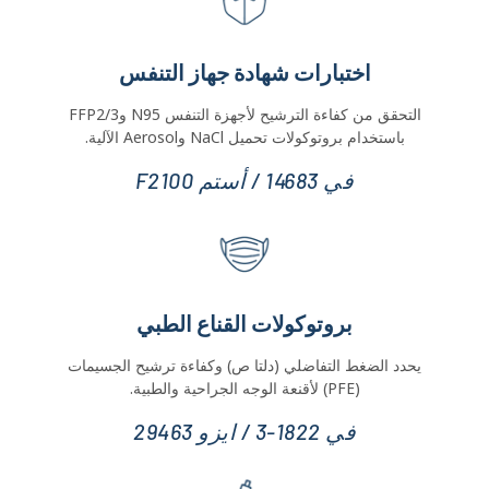
اختبارات شهادة جهاز التنفس
التحقق من كفاءة الترشيح لأجهزة التنفس N95 وFFP2/3
باستخدام بروتوكولات تحميل NaCl وAerosol الآلية.
في 14683 / أستم F2100
بروتوكولات القناع الطبي
يحدد الضغط التفاضلي (دلتا ص) وكفاءة ترشيح الجسيمات
(PFE) لأقنعة الوجه الجراحية والطبية.
في 1822-3 / ايزو 29463