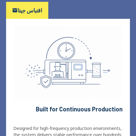
Built for Continuous Production
Designed for high-frequency production environments
,
the system delivers stable performance over hundreds
of thousands of tests while maintaining long-term
.
measurement consistency