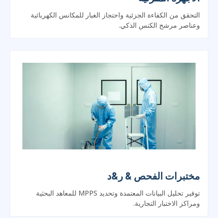
وعناصر مرشح الكنس الذكي.
مختبرات الفحص & ر&د
توفير تحليل البيانات المعتمدة وتحديد MPPS للمعاهد البحثية
ومراكز الاختبار التجارية.
احصل على عرض أسعار
عرض التطبيقات