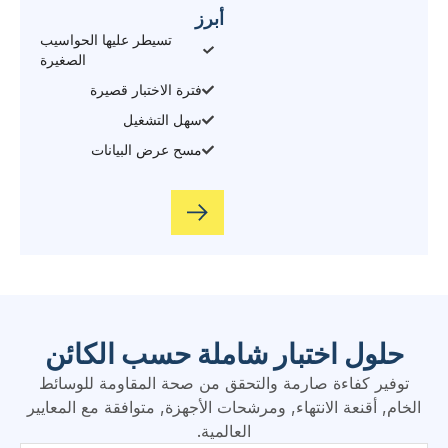
ضغط سلبي مستقر
تشغيل حقيقي بزر واحد
Visual & archival
صيانة منخفضة
حلول اختبار شاملة حسب الكائن
توفير كفاءة صارمة والتحقق من صحة المقاومة للوسائط
الخام, أقنعة الانتهاء, ومرشحات الأجهزة, متوافقة مع المعايير
العالمية.