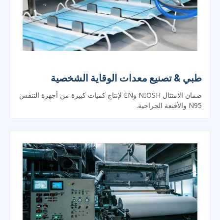
طبي & تصنيع معدات الوقاية الشخصية
ضمان الامتثال NIOSH وEN لإنتاج كميات كبيرة من أجهزة التنفس
N95 والأقنعة الجراحية.