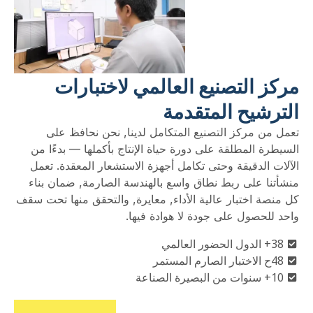
مركز التصنيع العالمي لاختبارات
الترشيح المتقدمة
تعمل من مركز التصنيع المتكامل لدينا, نحن نحافظ على
السيطرة المطلقة على دورة حياة الإنتاج بأكملها — بدءًا من
الآلات الدقيقة وحتى تكامل أجهزة الاستشعار المعقدة. تعمل
منشأتنا على ربط نطاق واسع بالهندسة الصارمة, ضمان بناء
كل منصة اختبار عالية الأداء, معايرة, والتحقق منها تحت سقف
واحد للحصول على جودة لا هوادة فيها.
38+ الدول الحضور العالمي
48ح الاختبار الصارم المستمر
10+ سنوات من البصيرة الصناعة
حول التصنيع