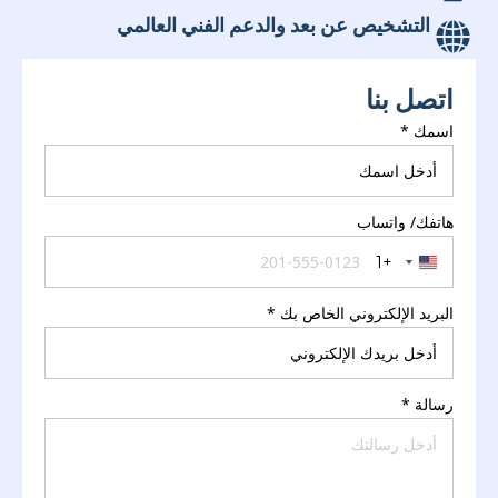
اتصل بنا
اسمك
*
هاتفك/ واتساب
+1
United States +1
البريد الإلكتروني الخاص بك
*
رسالة
*