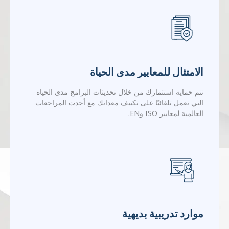
الامتثال للمعايير مدى الحياة
تتم حماية استثمارك من خلال تحديثات البرامج مدى الحياة
التي تعمل تلقائيًا على تكييف معداتك مع أحدث المراجعات
العالمية لمعايير ISO وEN.
موارد تدريبية بديهية
يمكنك تقليل منحنيات تعلم المشغل من خلال الواجهة البديهية
متعددة اللغات والمكتبة الشاملة لبرامج الفيديو التعليمية