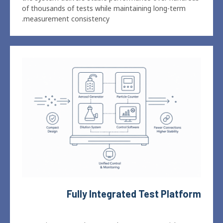
Fully Integrated Test Platform
SCPUR integrates the aerosol generator
,
particle
counter
,
dilution system and control software into one