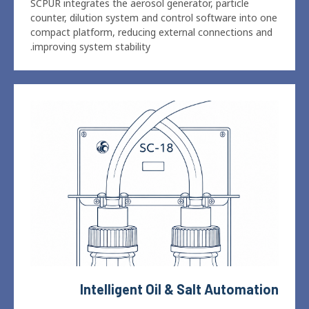
compact platform
,
reducing external connections and
.
improving system stability
Intelligent Oil
&
Salt Automation
Automatically switches between oil and salt aerosol