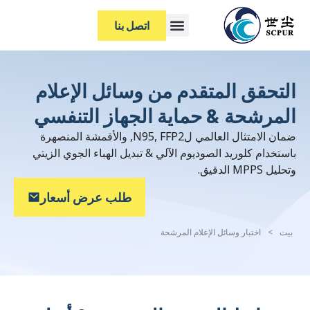
اتصل بنا
التحقق المتقدم من وسائل الإعلام
المرشحة & حماية الجهاز التنفسي
ضمان الامتثال العالمي لN95, FFP2, والأقمشة المنصهرة
باستخدام كلوريد الصوديوم الآلي & تبديل الهباء الجوي الزيتي
وتحليل MPPS الدقيق.
طلب عرض أسعار
بيت
>
اختبار وسائل الإعلام المرشحة