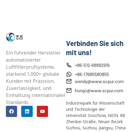
Verbinden Sie sich
mit uns!
Ein führender Hersteller
automatisierter
+86-512-68892919
Luftfilterprüfsysteme,
stärkend 1,000+ globale
+86-17685580855
Kunden mit Präzision,
wendy@www.scpur.com
Zuverlässigkeit, und
hongc@www.scpur.com
Einhaltung internationaler
Standards.
Industriepark für Wissenschaft
und Technologie der
Universität Soochow, NEIN. 88
Zhenbei-Straße, Neuer Bezirk
Suzhou, Suzhou, Jiangsu, China