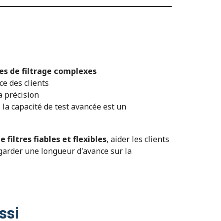
es de filtrage complexes
ce des clients
a précision
 la capacité de test avancée est un
e filtres fiables et flexibles
, aider les clients
 garder une longueur d'avance sur la
ssi