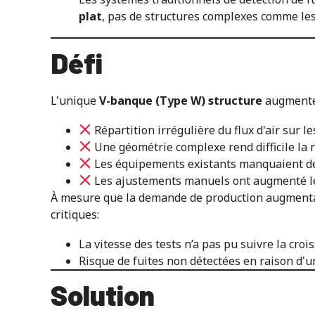
plat
, pas de structures complexes comme les 
Défi
L'unique
V-banque (Type W) structure
augmente 
Répartition irrégulière du flux d'air sur le
Une géométrie complexe rend difficile la
Les équipements existants manquaient de p
Les ajustements manuels ont augmenté le 
À mesure que la demande de production augmentai
critiques:
La vitesse des tests n’a pas pu suivre la cr
Risque de fuites non détectées en raison d'
Solution