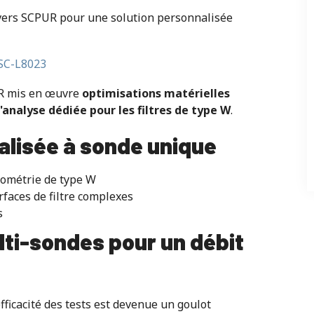
é vers SCPUR pour une solution personnalisée
 SC-L8023
UR mis en œuvre
optimisations matérielles
'analyse dédiée pour les filtres de type W
.
alisée à sonde unique
éométrie de type W
rfaces de filtre complexes
s
lti-sondes pour un débit
efficacité des tests est devenue un goulot