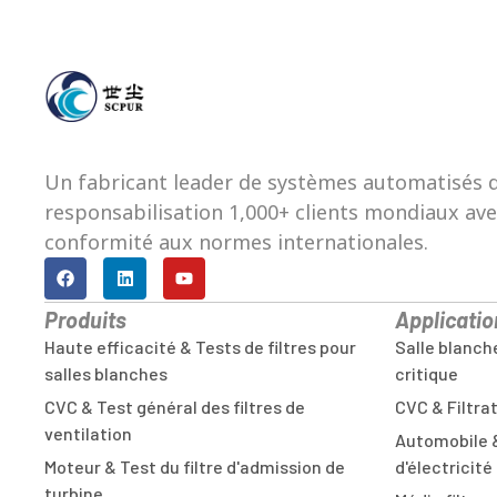
Un fabricant leader de systèmes automatisés de 
responsabilisation 1,000+ clients mondiaux avec 
conformité aux normes internationales.
Produits
Applicatio
Haute efficacité & Tests de filtres pour
Salle blanche
salles blanches
critique
CVC & Test général des filtres de
CVC & Filtrat
ventilation
Automobile 
Moteur & Test du filtre d'admission de
d'électricité
turbine