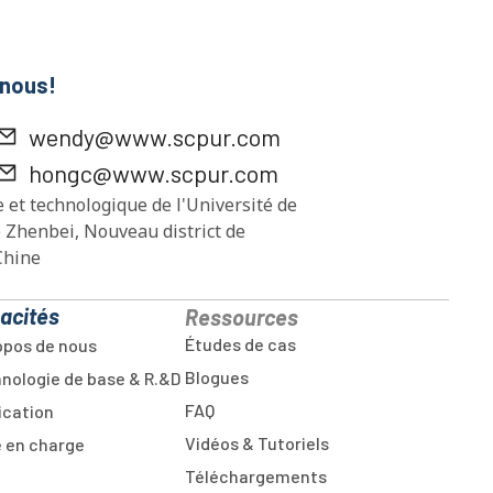
 nous!
wendy@www.scpur.com
hongc@www.scpur.com
e et technologique de l'Université de
 Zhenbei, Nouveau district de
Chine
acités
Ressources
Études de cas
opos de nous
Blogues
nologie de base & R.&D
FAQ
ication
Vidéos & Tutoriels
e en charge
Téléchargements