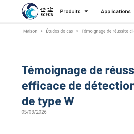
Produits
Applications
Maison
>
Études de cas
>
Témoignage de réussite clie
Témoignage de réussi
efficace de détection 
de type W
05/03/2026