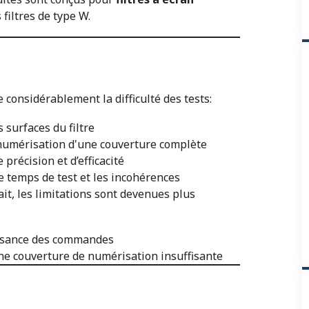
filtres de type W.
considérablement la difficulté des tests:
s surfaces du filtre
 numérisation d'une couverture complète
récision et d’efficacité
temps de test et les incohérences
t, les limitations sont devenues plus
oissance des commandes
une couverture de numérisation insuffisante