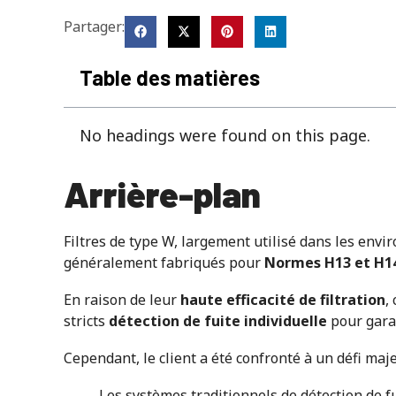
Partager:
Table des matières
No headings were found on this page.
Arrière-plan
Filtres de type W, largement utilisé dans les envi
généralement fabriqués pour
Normes H13 et H1
En raison de leur
haute efficacité de filtration
,
stricts
détection de fuite individuelle
pour garan
Cependant, le client a été confronté à un défi maje
Les systèmes traditionnels de détection de f