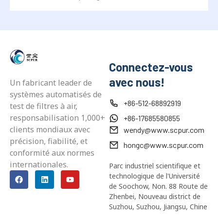
Connectez-vous
avec nous!
Un fabricant leader de
systèmes automatisés de
+86-512-68892919
test de filtres à air,
responsabilisation 1,000+
+86-17685580855
clients mondiaux avec
wendy@www.scpur.com
précision, fiabilité, et
hongc@www.scpur.com
conformité aux normes
internationales.
Parc industriel scientifique et
technologique de l'Université
de Soochow, Non. 88 Route de
Zhenbei, Nouveau district de
Suzhou, Suzhou, Jiangsu, Chine
Produits
Applications
Capacités
Solutions
Ressource
Haute
Salle