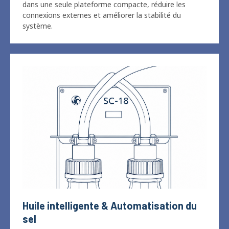
système.
Huile intelligente & Automatisation du
sel
Bascule automatiquement entre les tests d'aérosols
d'huile et de sel tout en gérant le contrôle des