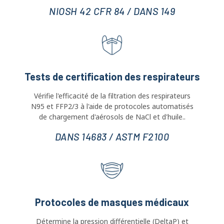
Tests de certification des respirateurs
Vérifie l'efficacité de la filtration des respirateurs
N95 et FFP2/3 à l'aide de protocoles automatisés
de chargement d'aérosols de NaCl et d'huile..
DANS 14683 / ASTM F2100
Protocoles de masques médicaux
Détermine la pression différentielle (DeltaP) et
efficacité de filtration des particules (PFE) pour
masques chirurgicaux et médicaux.