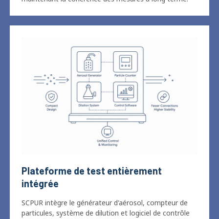
Plateforme de test entièrement
intégrée
SCPUR intègre le générateur d'aérosol, compteur de
particules, système de dilution et logiciel de contrôle
dans une seule plateforme compacte, réduire les
connexions externes et améliorer la stabilité du