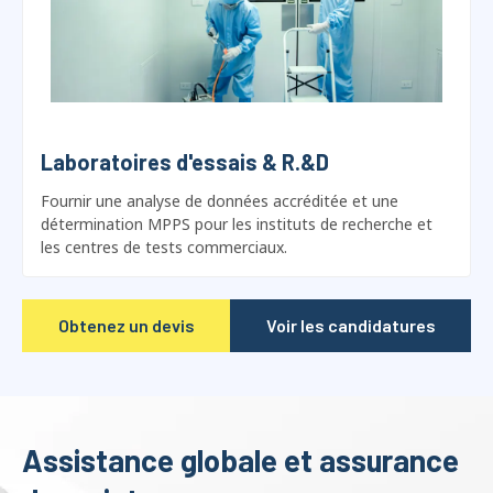
Laboratoires d'essais & R.&D
Fournir une analyse de données accréditée et une
détermination MPPS pour les instituts de recherche et
les centres de tests commerciaux.
Obtenez un devis
Voir les candidatures
Assistance globale et assurance
de maintenance
Notre équipe technique dédiée garantit que vos