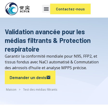
Contactez-nous
Validation avancée pour les
médias filtrants & Protection
respiratoire
Garantir la conformité mondiale pour N95, FFP2, et
tissus fondus avec NaCl automatisé & Commutation
des aérosols d’huile et analyse MPPS précise.
Demander un devis
Maison
>
Test des médias filtrants