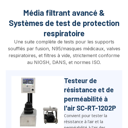
Média filtrant avancé &
Systèmes de test de protection
respiratoire
Une suite complète de tests pour les supports
soufflés par fusion, N95/masques médicaux, valves
respiratoires, et filtres à vide, strictement conforme
au NIOSH, DANS, et normes ISO.
Valve de
respirateurTesteur
d'étanchéité à
l'air SC-RT-
N1704
Le SC-RT-N1704 mesure le