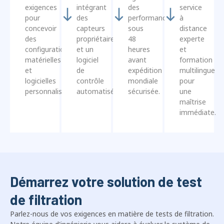
concevoir
capteurs
sous
distance
des
propriétaires
48
experte
configurations
et un
heures
et
matérielles
logiciel
avant
formation
et
de
expédition
multilingue
logicielles
contrôle
mondiale
pour
personnalisées.
automatisé.
sécurisée.
une
maîtrise
immédiate.
Démarrez votre solution de test
de filtration
Parlez-nous de vos exigences en matière de tests de filtration.
Notre équipe d'ingénierie vous aidera à évaluer le système de
test et la configuration appropriés pour votre application..