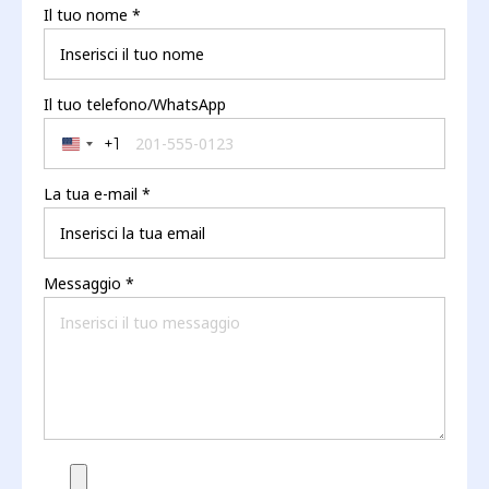
Il tuo nome
*
Il tuo telefono/WhatsApp
+1
United States +1
La tua e-mail
*
Messaggio
*