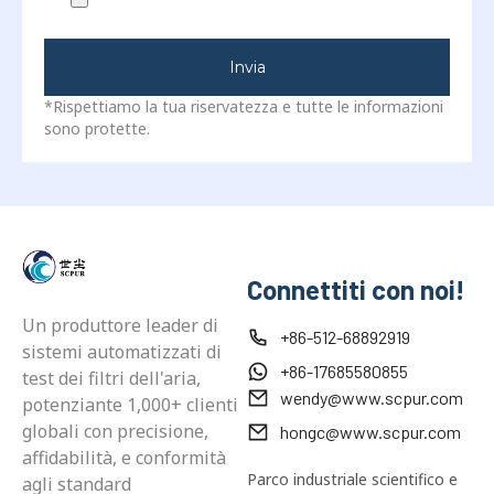
Invia
*Rispettiamo la tua riservatezza e tutte le informazioni
sono protette.
Connettiti con noi!
Un produttore leader di
+86-512-68892919
sistemi automatizzati di
+86-17685580855
test dei filtri dell'aria,
wendy@www.scpur.com
potenziante 1,000+ clienti
globali con precisione,
hongc@www.scpur.com
affidabilità, e conformità
Parco industriale scientifico e
agli standard