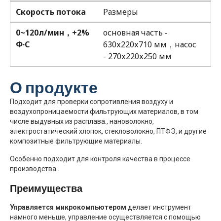
Скорость потока
Размеры
0~120л/мин，+2%
основная часть -
Ф·С
630х220х710 мм，насос
- 270х220х250 мм
О продукте
Подходит для проверки сопротивления воздуху и
воздухопроницаемости фильтрующих материалов, в том
числе выдувных из расплава., нановолокно,
электростатический хлопок, стекловолокно, ПТФЭ, и другие
композитные фильтрующие материалы.
Особенно подходит для контроля качества в процессе
производства..
Преимущества
Управляется микрокомпьютером
делает инструмент
намного меньше, управление осуществляется с помощью