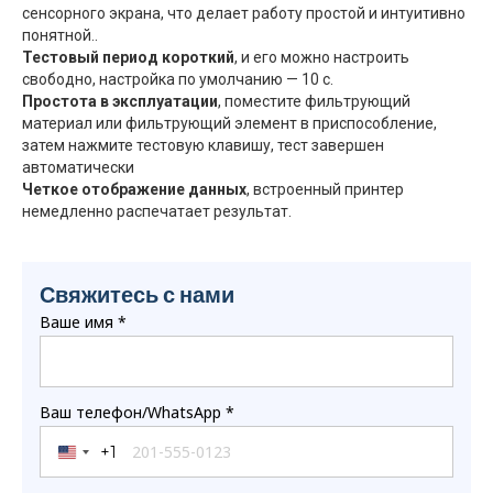
сенсорного экрана, что делает работу простой и интуитивно
понятной..
Тестовый период короткий
, и его можно настроить
свободно, настройка по умолчанию — 10 с.
Простота в эксплуатации
, поместите фильтрующий
материал или фильтрующий элемент в приспособление,
затем нажмите тестовую клавишу, тест завершен
автоматически
Четкое отображение данных
, встроенный принтер
немедленно распечатает результат.
Свяжитесь с нами
Ваше имя
*
Ваш телефон/WhatsApp
*
+1
United States +1