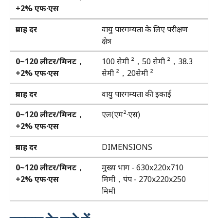
+2% एफ·एस
प्रवाह दर
वायु पारगम्यता के लिए परीक्षण
क्षेत्र
0~120 लीटर/मिनट，
100 सेमी ²，50 सेमी ²，38.3
+2% एफ·एस
सेमी ²，20सेमी ²
प्रवाह दर
वायु पारगम्यता की इकाई
0~120 लीटर/मिनट，
एल(एम²·एस)
+2% एफ·एस
प्रवाह दर
DIMENSIONS
0~120 लीटर/मिनट，
मुख्य भाग - 630x220x710
+2% एफ·एस
मिमी，पंप - 270x220x250
मिमी