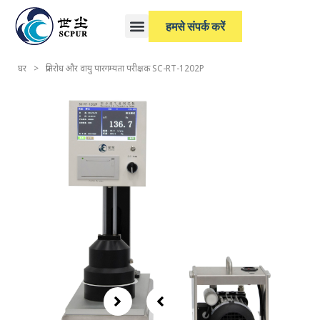
हमसे संपर्क करें
घर
>
प्रतिरोध और वायु पारगम्यता परीक्षक SC-RT-1202P