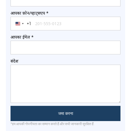
आपका फ़ोन/व्हाट्सएप
*
+1
United States +1
आपका ईमेल
*
संदेश
जमा करना
*हम आपकी गोपनीयता का सम्मान करते हैं और सभी जानकारी सुरक्षित हैं.