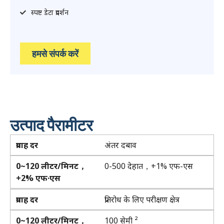
स्पष्ट डेटा प्रदर्शन
हमसे संपर्क करें
उत्पाद पैरामीटर
प्रवाह दर
अंतर दबाव
0~120 लीटर/मिनट，
0-500 देहात，+1% एफ-एस
+2% एफ·एस
प्रवाह दर
प्रतिरोध के लिए परीक्षण क्षेत्र
0~120 लीटर/मिनट，
100 सेमी ²