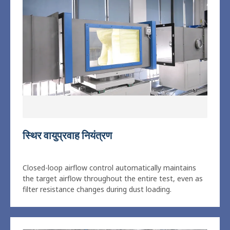
स्वचालित धूल लोडिंग और उच्च परिशुद्धता ग्रेविमेट्रिक वजन का
अनुपालन.
एक कहावत कहना
स्थिर वायुप्रवाह नियंत्रण