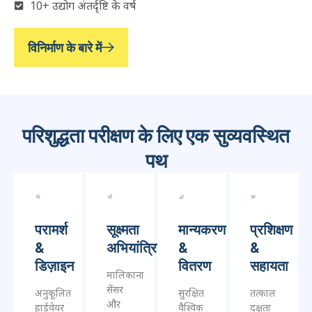
बनाए रखते हैं. हमारी सुविधा कठोर इंजीनियरिंग के साथ बड़े पैमाने पर
काम करती है, यह सुनिश्चित करना कि प्रत्येक उच्च-प्रदर्शन परीक्षण
रिग का निर्माण किया जाए, कैलिब्रेटेड, और समझौताहीन गुणवत्ता के लिए
एक ही छत के नीचे सत्यापित किया गया.
38+ देशों की वैश्विक उपस्थिति
48ज सतत कठोर परीक्षण
10+ उद्योग अंतर्दृष्टि के वर्ष
विनिर्माण के बारे में
परिशुद्धता परीक्षण के लिए एक सुव्यवस्थित
पथ