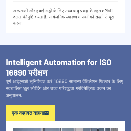
अनुशंसित: एससी-16890 श्रृंखला
वि बैंक & कॉम्पैक्ट फ़िल्टर
वि बैंक (डब्ल्यू प्रकार)
कठोर बॉक्स फ़िल्टर
अस्पतालों और हवाई अड्डों के लिए उच्च वायु प्रवाह के तहत ePM1
दक्षता की पुष्टि करता है, सार्वजनिक स्वास्थ्य मानकों को सख्ती से पूरा
करना.
Intelligent Automation for ISO
16890 परीक्षण
पूर्ण आईएसओ सुनिश्चित करें 16890 सामान्य वेंटिलेशन फिल्टर के लिए