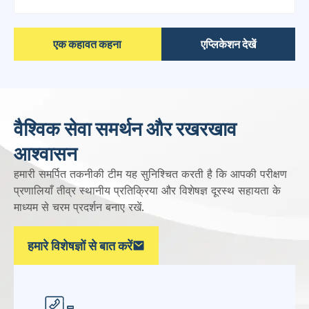
अस्पताल &
Critical Facilities
Supporting critical HVAC applications requiring high
indoor air quality
,
including hospitals
,
pharmaceutical
manufacturing
, प्रयोगशालाएं,
and other controlled
environments
.
एक कहावत कहना
एप्लिकेशन देखें
वैश्विक सेवा समर्थन और रखरखाव
आश्वासन
हमारी समर्पित तकनीकी टीम यह सुनिश्चित करती है कि आपकी परीक्षण
प्रणालियाँ तीव्र स्थानीय प्रतिक्रिया और विशेषज्ञ दूरस्थ सहायता के