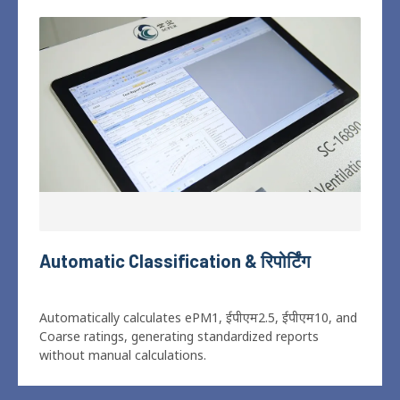
Built-in testing procedures guide every operation
according to ISO
16890,
minimizing operator
dependence and ensuring repeatable results
.