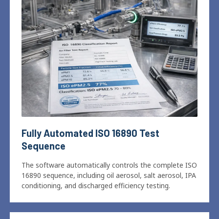
Closed-loop airflow control automatically maintains
the target airflow throughout the entire test
,
even as
filter resistance changes during dust loading
.
Fully Automated ISO
16890
Test