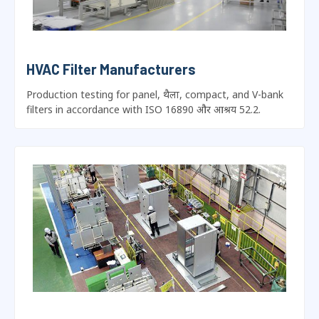
HVAC Filter Manufacturers
Production testing for panel
, थैला,
compact
,
and V-bank
filters in accordance with ISO
16890 और आश्रय 52.2.