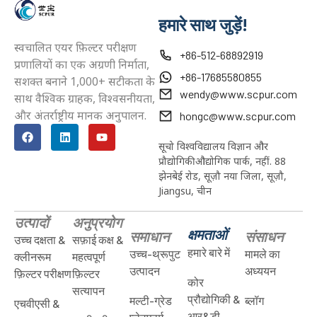
*हम आपकी गोपनीयता का सम्मान करते हैं और सभी जानकारी सुरक्षित
हैं.
हमारे साथ जुड़ें!
स्वचालित एयर फ़िल्टर परीक्षण
+86-512-68892919
प्रणालियों का एक अग्रणी निर्माता,
+86-17685580855
सशक्त बनाने 1,000+ सटीकता के
wendy@www.scpur.com
साथ वैश्विक ग्राहक, विश्वसनीयता,
और अंतर्राष्ट्रीय मानक अनुपालन.
hongc@www.scpur.com
सूचो विश्वविद्यालय विज्ञान और
प्रौद्योगिकी औद्योगिक पार्क, नहीं. 88
झेनबेई रोड, सूज़ौ नया जिला, सूज़ौ,
Jiangsu, चीन