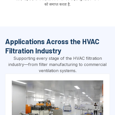
आईएसओ 16890-4
फ़िल्टर मीडिया की न्यूनतम डिस्चार्ज दक्षता को सत्यापित करने के
लिए आईपीए वाष्प कंडीशनिंग के माध्यम से इलेक्ट्रोस्टैटिक चार्ज
को समाप्त करता है.
Applications Across the HVAC
Filtration Industry
Supporting every stage of the HVAC filtration
industry—from filter manufacturing to commercial
ventilation systems
.