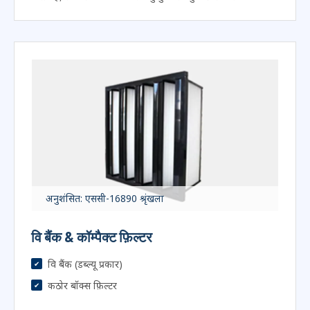
मल्टी-पॉकेट बैग
कृत्रिम / ग्लास मीडिया
वाणिज्यिक भवनों के लिए डीएचसी और डिस्चार्ज दक्षता को मान्य
करता है, लंबी सेवा जीवन और वायु गुणवत्ता सुनिश्चित करना.