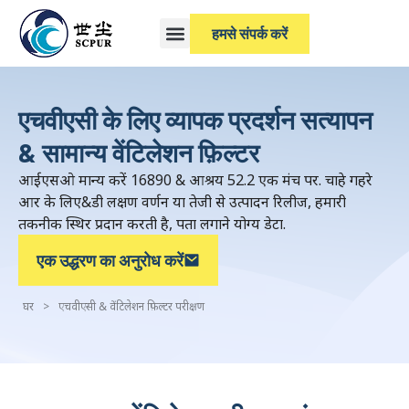
हमसे संपर्क करें
एचवीएसी के लिए व्यापक प्रदर्शन सत्यापन
& सामान्य वेंटिलेशन फ़िल्टर
आईएसओ मान्य करें 16890 & आश्रय 52.2 एक मंच पर. चाहे गहरे
आर के लिए&डी लक्षण वर्णन या तेजी से उत्पादन रिलीज, हमारी
तकनीक स्थिर प्रदान करती है, पता लगाने योग्य डेटा.
एक उद्धरण का अनुरोध करें
घर
>
एचवीएसी & वेंटिलेशन फ़िल्टर परीक्षण