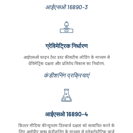
आंशिक दक्षता परीक्षण
सामान्य वेंटिलेशन के लिए वैश्विक मानक, आंशिक दक्षता मापना
(ePM1, ईपीएम2.5, ईपीएम10) और प्रवाह प्रतिरोध.
आईएसओ 16890-3
ग्रेविमेट्रिक निर्धारण
आईएसओ फाइन टेस्ट डस्ट की सटीक लोडिंग के माध्यम से
ग्रेविमेट्रिक दक्षता और प्रतिरोध विकास का निर्धारण.
कंडीशनिंग प्रक्रियाएं