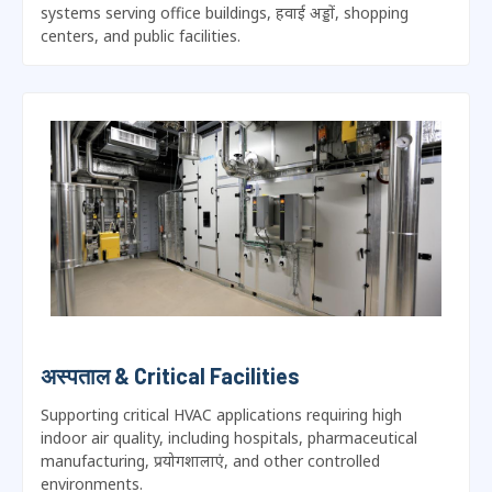
वाणिज्यिक एचवीएसी सिस्टम
Filter performance validation for commercial HVAC
systems serving office buildings
, हवाई अड्डों,
shopping
centers
,
and public facilities
.