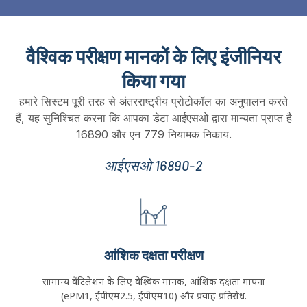
Automatic Classification
& रिपोर्टिंग
Automatically calculates ePM1
, ईपीएम2.5, ईपीएम10,
and
Coarse ratings
,
generating standardized reports
without manual calculations
.
वैश्विक परीक्षण मानकों के लिए इंजीनियर
किया गया
हमारे सिस्टम पूरी तरह से अंतरराष्ट्रीय प्रोटोकॉल का अनुपालन करते
हैं, यह सुनिश्चित करना कि आपका डेटा आईएसओ द्वारा मान्यता प्राप्त है
16890 और एन 779 नियामक निकाय.
आईएसओ 16890-2