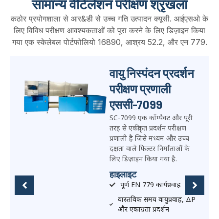
सामान्य वेंटिलेशन परीक्षण श्रृंखला
कठोर प्रयोगशाला से आर&डी से उच्च गति उत्पादन क्यूसी. आईएसओ के
लिए विविध परीक्षण आवश्यकताओं को पूरा करने के लिए डिज़ाइन किया
गया एक स्केलेबल पोर्टफोलियो 16890, आश्रय 52.2, और एन 779.
सामान्य वेंटिलेशन एयर
फ़िल्टर परीक्षण
प्रणाली SC-16890
SC-16890 पूरी तरह से एकीकृत
स्वचालित आईएसओ है 16890
प्रारंभिक दक्षता प्रदर्शित करने वाला
परीक्षण मंच, निर्वहन दक्षता,
वायुप्रवाह-प्रतिरोध वक्र, धूल धारण
क्षमता, और ग्रेविमेट्रिक दक्षता
परीक्षण.
हाइलाइट
पूरी तरह से स्वचालित वर्कफ़्लो