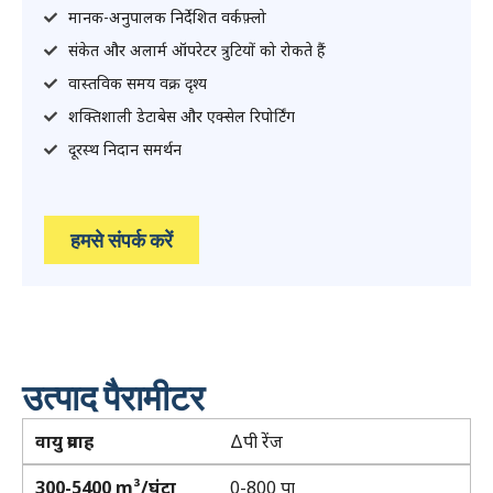
मानक-अनुपालक निर्देशित वर्कफ़्लो
संकेत और अलार्म ऑपरेटर त्रुटियों को रोकते हैं
वास्तविक समय वक्र दृश्य
शक्तिशाली डेटाबेस और एक्सेल रिपोर्टिंग
दूरस्थ निदान समर्थन
हमसे संपर्क करें
उत्पाद पैरामीटर
वायु प्रवाह
Δपी रेंज
300-5400 m³/घंटा
0-800 पा