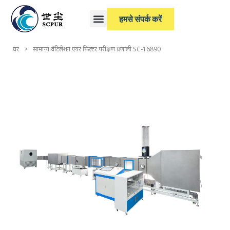
हमसे संपर्क करें
घर
>
सामान्य वेंटिलेशन एयर फ़िल्टर परीक्षण प्रणाली SC-16890