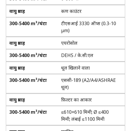
वायु प्रवाह
कण काउंटर
300-5400 m³/घंटा
टीएसआई 3330 ऑप्स (0.3-10
µm)
वायु प्रवाह
एयरोसोल
300-5400 m³/घंटा
DEHS / के.सी.एल
वायु प्रवाह
धूल खिलाने वाला
300-5400 m³/घंटा
एससी-189 (A2/A4/ASHRAE
धूल)
वायु प्रवाह
फ़िल्टर का आकार
300-5400 m³/घंटा
≤610×610 मिमी; Ø ≤400
मिमी; लंबाई ≤1100 मिमी