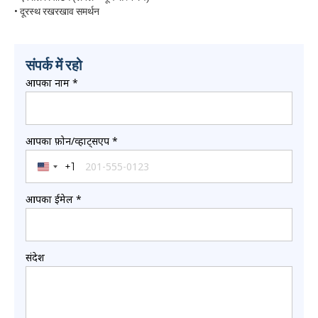
• दूरस्थ रखरखाव समर्थन
संपर्क में रहो
आपका नाम
*
आपका फ़ोन/व्हाट्सएप
*
+1
United States +1
आपका ईमेल
*
संदेश