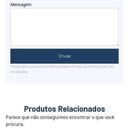
Mensagem
Enviar
*Respeitamos a sua confidencialidade e todas as informações são
protegidas.
Produtos Relacionados
Parece que não conseguimos encontrar o que você
procura.