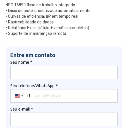
•ISO 16890 fluxo de trabalho integrado
• Início de teste sincronizado automaticamente
• Curvas de eficiência/ΔP em tempo real
• Rastreabilidade de dados
• Relatórios Excel (rótulo + versões completas)
• Suporte de manutenção remota
Entre em contato
Seu nome
*
Seu telefone/WhatsApp
*
+1
United States +1
Seu e-mail
*