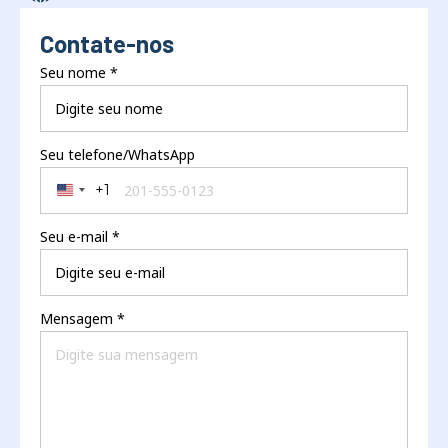
Contate-nos
Seu nome
*
Seu telefone/WhatsApp
+1
United States +1
Seu e-mail
*
Mensagem
*