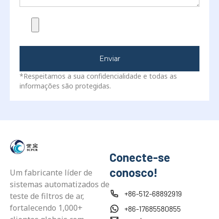
Enviar
*Respeitamos a sua confidencialidade e todas as
informações são protegidas.
Conecte-se
conosco!
Um fabricante líder de
sistemas automatizados de
+86-512-68892919
teste de filtros de ar,
fortalecendo 1,000+
+86-17685580855