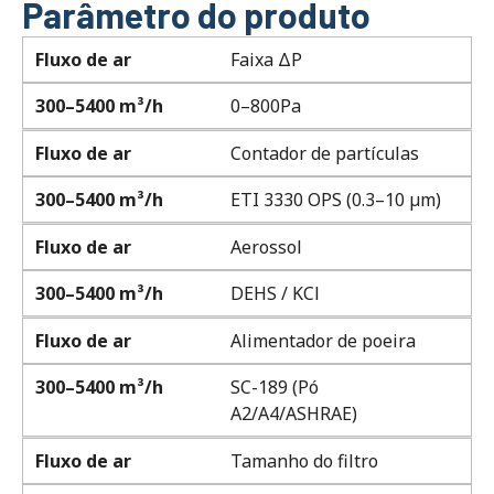
Parâmetro do produto
Fluxo de ar
Faixa ΔP
300–5400 m³/h
0–800Pa
Fluxo de ar
Contador de partículas
300–5400 m³/h
ETI 3330 OPS (0.3–10 µm)
Fluxo de ar
Aerossol
300–5400 m³/h
DEHS / KCl
Fluxo de ar
Alimentador de poeira
300–5400 m³/h
SC-189 (Pó
A2/A4/ASHRAE)
Fluxo de ar
Tamanho do filtro