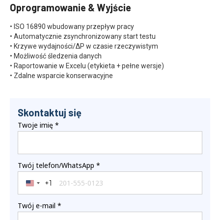
Oprogramowanie & Wyjście
• ISO 16890 wbudowany przepływ pracy
• Automatycznie zsynchronizowany start testu
• Krzywe wydajności/ΔP w czasie rzeczywistym
• Możliwość śledzenia danych
• Raportowanie w Excelu (etykieta + pełne wersje)
• Zdalne wsparcie konserwacyjne
Skontaktuj się
Twoje imię
*
Twój telefon/WhatsApp
*
+1
United States +1
Twój e-mail
*