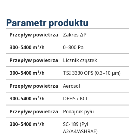
Parametr produktu
Przepływ powietrza
Zakres ΔP
300–5400 m³/h
0–800 Pa
Przepływ powietrza
Licznik cząstek
300–5400 m³/h
TSI 3330 OPS (0.3–10 µm)
Przepływ powietrza
Aerosol
300–5400 m³/h
DEHS / KCl
Przepływ powietrza
Podajnik pyłu
300–5400 m³/h
SC-189 (Pył
A2/A4/ASHRAE)