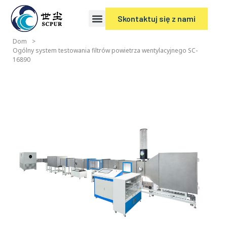
Skontaktuj się z nami
Dom
>
Ogólny system testowania filtrów powietrza wentylacyjnego SC-
16890