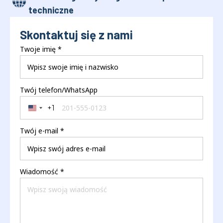
techniczne
Skontaktuj się z nami
Twoje imię
*
Twój telefon/WhatsApp
+1
United States +1
Twój e-mail
*
Wiadomość
*