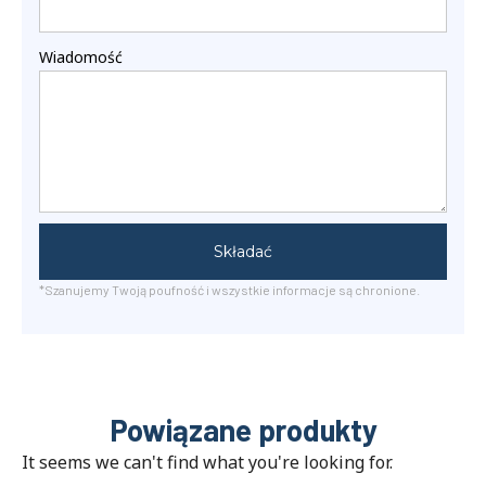
Wiadomość
Składać
*Szanujemy Twoją poufność i wszystkie informacje są chronione.
Powiązane produkty
It seems we can't find what you're looking for
.