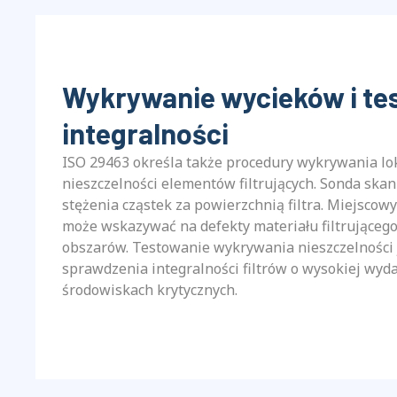
Wykrywanie wycieków i te
integralności
ISO 29463 określa także procedury wykrywania l
nieszczelności elementów filtrujących. Sonda ska
stężenia cząstek za powierzchnią filtra. Miejscow
może wskazywać na defekty materiału filtrującego
obszarów. Testowanie wykrywania nieszczelności 
sprawdzenia integralności filtrów o wysokiej wyda
środowiskach krytycznych.