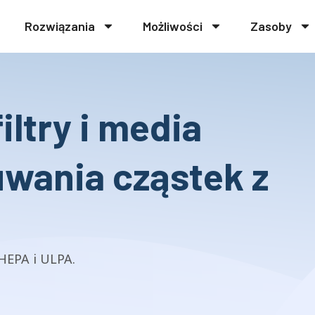
Rozwiązania
Możliwości
Zasoby
ltry i media
uwania cząstek z
HEPA i ULPA.