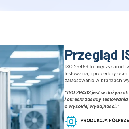
Przegląd 
ISO 29463 to międzynarodowy
testowania, i procedury ocen
zastosowanie w branżach wym
“ISO 29463 jest w dużym s
i określa zasady testowania
o wysokiej wydajności.”
PRODUKCJA PÓŁPRZ