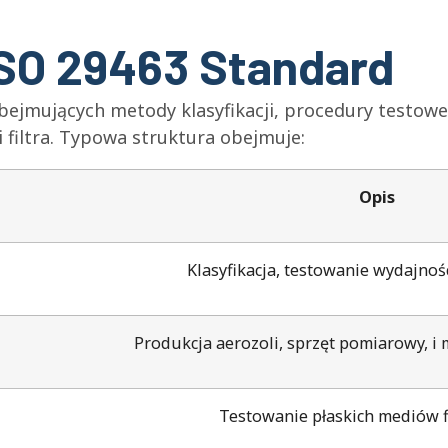
 ISO 29463 Standard
obejmujących metody klasyfikacji, procedury testowe,
i filtra. Typowa struktura obejmuje:
Opis
Klasyfikacja, testowanie wydajnoś
Produkcja aerozoli, sprzęt pomiarowy, i 
Testowanie płaskich mediów f