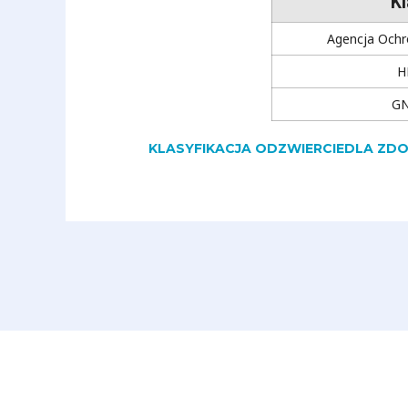
K
Agencja Ochr
H
G
KLASYFIKACJA ODZWIERCIEDLA ZD