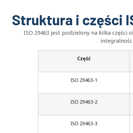
Struktura i części
ISO 29463 jest podzielony na kilka części 
integralnośc
Część
ISO 29463-1
ISO 29463-2
ISO 29463-3