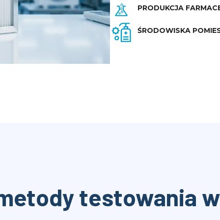
PRODUKCJA FARMAC
ŚRODOWISKA POMIE
metody testowania w