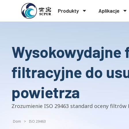
Produkty
Aplikacje
Wysokowydajne fi
filtracyjne do us
powietrza
Zrozumienie ISO 29463 standard oceny filtrów 
Dom
>
ISO 29463