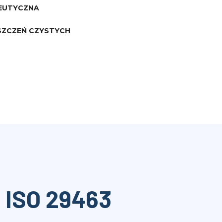
EUTYCZNA
SZCZEŃ CZYSTYCH
 ISO 29463