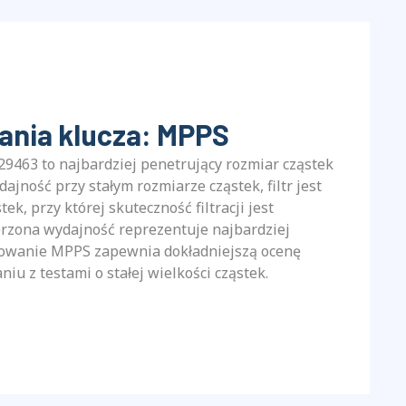
ania klucza: MPPS
29463 to najbardziej penetrujący rozmiar cząstek
ajność przy stałym rozmiarze cząstek, filtr jest
ek, przy której skuteczność filtracji jest
erzona wydajność reprezentuje najbardziej
estowanie MPPS zapewnia dokładniejszą ocenę
iu z testami o stałej wielkości cząstek.