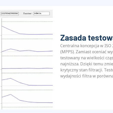
Zasada testow
Centralna koncepcja w ISO 
(MPPS). Zamiast oceniać wyd
testowany na wielkości cząst
najniższa. Dzięki temu zmi
krytyczny stan filtracji. T
wydajności filtra w porównan