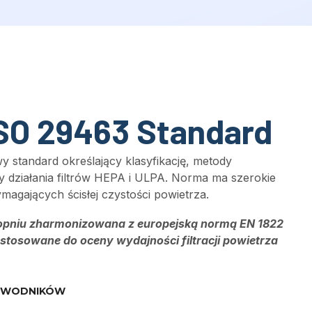
ISO 29463 Standard
 standard określający klasyfikację, metody
y działania filtrów HEPA i ULPA.
Norma ma szerokie
agających ścisłej czystości powietrza
.
topniu zharmonizowana z europejską normą EN 1822
 stosowane do oceny wydajności filtracji powietrza
EWODNIKÓW