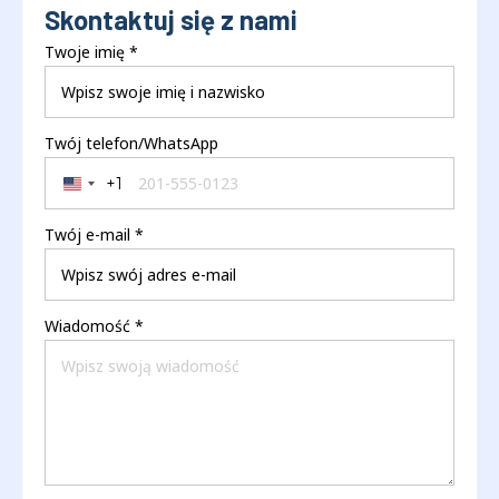
Skontaktuj się z nami
Twoje imię
*
Twój telefon/WhatsApp
+1
United States +1
Twój e-mail
*
Wiadomość
*