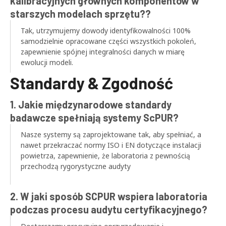
kalibracyjnych głównych komponentów w
starszych modelach sprzętu??
Tak, utrzymujemy dowody identyfikowalności 100%
samodzielnie opracowane części wszystkich pokoleń,
zapewnienie spójnej integralności danych w miarę
ewolucji modeli.
Standardy & Zgodność
1. Jakie międzynarodowe standardy
badawcze spełniają systemy ScPUR?
Nasze systemy są zaprojektowane tak, aby spełniać, a
nawet przekraczać normy ISO i EN dotyczące instalacji
powietrza, zapewnienie, że laboratoria z pewnością
przechodzą rygorystyczne audyty
2. W jaki sposób SCPUR wspiera laboratoria
podczas procesu audytu certyfikacyjnego?