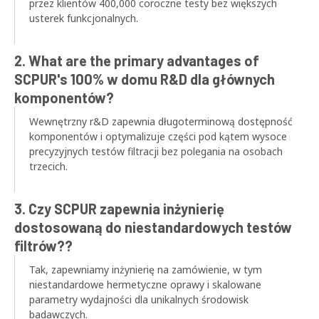
przez klientów 400,000 coroczne testy bez większych
usterek funkcjonalnych.
2.
What are the primary advantages of
SCPUR's
100% w domu R&D dla głównych
komponentów?
Wewnętrzny r&D zapewnia długoterminową dostępność
komponentów i optymalizuje części pod kątem wysoce
precyzyjnych testów filtracji bez polegania na osobach
trzecich.
3. Czy SCPUR zapewnia inżynierię
dostosowaną do niestandardowych testów
filtrów??
Tak, zapewniamy inżynierię na zamówienie, w tym
niestandardowe hermetyczne oprawy i skalowane
parametry wydajności dla unikalnych środowisk
badawczych.