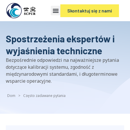
Skontaktuj się z nami
Spostrzeżenia ekspertów i
wyjaśnienia techniczne
Bezpośrednie odpowiedzi na najważniejsze pytania
dotyczące kalibracji systemu, zgodność z
międzynarodowymi standardami, i długoterminowe
wsparcie operacyjne.
Dom
>
Często zadawane pytania