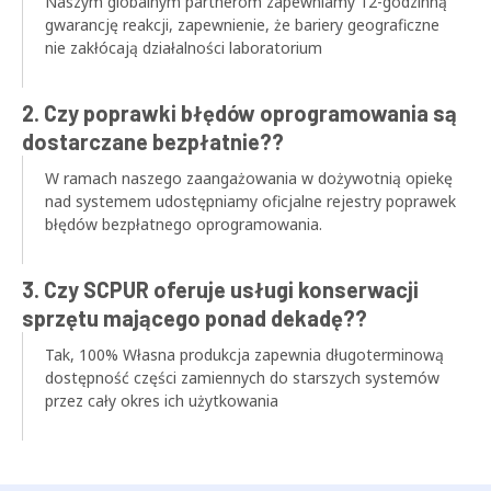
Naszym globalnym partnerom zapewniamy 12-godzinną
gwarancję reakcji, zapewnienie, że bariery geograficzne
nie zakłócają działalności laboratorium
2. Czy poprawki błędów oprogramowania są
dostarczane bezpłatnie??
W ramach naszego zaangażowania w dożywotnią opiekę
nad systemem udostępniamy oficjalne rejestry poprawek
błędów bezpłatnego oprogramowania.
3. Czy SCPUR oferuje usługi konserwacji
sprzętu mającego ponad dekadę??
Tak, 100% Własna produkcja zapewnia długoterminową
dostępność części zamiennych do starszych systemów
przez cały okres ich użytkowania