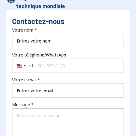
technique mondiale
Contactez-nous
Votre nom
*
Votre téléphone/WhatsApp
+1
United States +1
Votre e-mail
*
Message
*