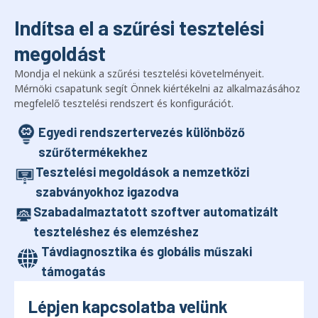
Indítsa el a szűrési tesztelési
megoldást
Mondja el nekünk a szűrési tesztelési követelményeit.
Mérnöki csapatunk segít Önnek kiértékelni az alkalmazásához
megfelelő tesztelési rendszert és konfigurációt.
Egyedi rendszertervezés különböző
szűrőtermékekhez
Tesztelési megoldások a nemzetközi
szabványokhoz igazodva
Szabadalmaztatott szoftver automatizált
teszteléshez és elemzéshez
Távdiagnosztika és globális műszaki
támogatás
Lépjen kapcsolatba velünk