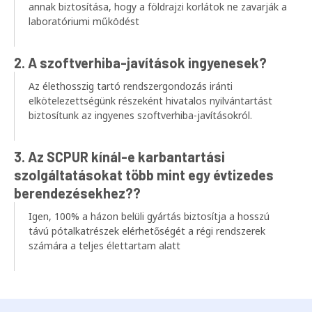
annak biztosítása, hogy a földrajzi korlátok ne zavarják a
laboratóriumi működést
2. A szoftverhiba-javítások ingyenesek?
Az élethosszig tartó rendszergondozás iránti
elkötelezettségünk részeként hivatalos nyilvántartást
biztosítunk az ingyenes szoftverhiba-javításokról.
3. Az SCPUR kínál-e karbantartási
szolgáltatásokat több mint egy évtizedes
berendezésekhez??
Igen, 100% a házon belüli gyártás biztosítja a hosszú
távú pótalkatrészek elérhetőségét a régi rendszerek
számára a teljes élettartam alatt