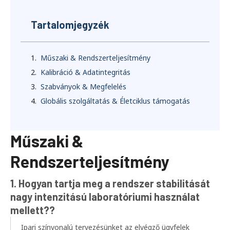
Tartalomjegyzék
Műszaki & Rendszerteljesítmény
Kalibráció & Adatintegritás
Szabványok & Megfelelés
Globális szolgáltatás & Életciklus támogatás
Műszaki &
Rendszerteljesítmény
1. Hogyan tartja meg a rendszer stabilitását
nagy intenzitású laboratóriumi használat
mellett??
Ipari színvonalú tervezésünket az elvégző ügyfelek