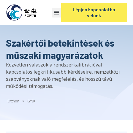
Lépjen kapcsolatba
velünk
Szakértői betekintések és
műszaki magyarázatok
Közvetlen válaszok a rendszerkalibrációval
kapcsolatos legkritikusabb kérdéseire, nemzetközi
szabványoknak való megfelelés, és hosszú távú
működési támogatás.
Otthon
>
GYIK