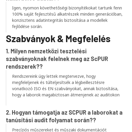
Igen, nyomon követhetőségi bizonyítékokat tartunk fenn
100% saját fejlesztésű alkatrészek minden generációban,
konzisztens adatintegritás biztosítása a modellek
fejlődése során.
Szabványok & Megfelelés
1. Milyen nemzetközi tesztelési
szabványoknak felelnek meg az ScPUR
rendszerek??
Rendszereink úgy lettek megtervezve, hogy
megfeleljenek és túlteljesítsék a légbeillesztésre
vonatkozó ISO és EN szabványokat, annak biztosítása,
hogy a laborok magabiztosan átmenjenek az auditokon
2. Hogyan támogatja az SCPUR a laborokat a
tanúsítási audit folyamat során??
Precíziós műszereket és műszaki dokumentációt