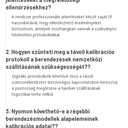
ellenőrzésekhez?
A rendszer professzionális jelentéseket készít saját IP
használatával, hogy ellenőrizhető eredményeket
biztosítson, amelyek összhangban vannak a szabványos
hitelesítési protokollokkal.
2. Hogyan szünteti meg a távoli kalibrációs
protokoll a berendezések nemzetközi
szállításának szükségességét??
Digitális protokollunk lehetővé teszi a távoli
szenzorellenőrzést biztonságos kapcsolatokon keresztül,
a pontosság megőrzése a hardver szállításának
logisztikai terhe nélkül.
3. Nyomon követhető-e a régebbi
berendezésmodellek alapelemeinek
kalibrációs adatai??