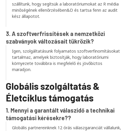
szállítunk, hogy segítsük a laboratóriumokat az R média
minőségének ellenőrzésében&D és tartsa fenn az audit
kész állapotot.
3. A szoftverfrissítések a nemzetközi
szabványok változásait tükrözik?
Igen, szolgáltatásunk folyamatos szoftverfinomításokat
tartalmaz, amelyek biztosítják, hogy laboratóriumi
környezete továbbra is megfelelő és jövőbiztos
maradjon.
Globális szolgáltatás &
Életciklus támogatás
1. Mennyi a garantált válaszidő a technikai
támogatási kérésekre??
Globális partnereinknek 12 órás válaszgaranciát vállalunk,