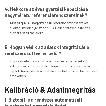
4. Mekkora az éves gyártási kapacitása
nagyméretű referenciarendszereinek?
Átszállítjuk 40 nagyszabású referenciarendszereket
évente, mindegyik szigorú FAT-ellenőrzésen esik át a
globális szállítás előtt.
5. Hogyan védik az adatok integritását a
rendszerszoftveren belül?
Egy szabadalmaztatott szoftver kezeli az érzékelő
kalibrálását és a tesztelési logikát, rendszeres javítási
naplók támogatják a digitális megbízhatóság biztosítása
érdekében.
Kalibráció & Adatintegritás
1. Biztosít-e a rendszer automatizált
jelentéseket a megfelelőségi