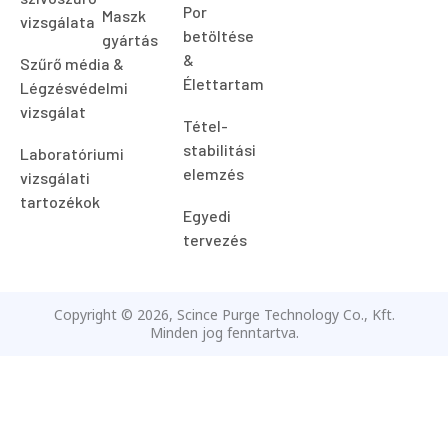
Por
Maszk
vizsgálata
betöltése
gyártás
&
Szűrő média &
Élettartam
Légzésvédelmi
vizsgálat
Tétel-
stabilitási
Laboratóriumi
elemzés
vizsgálati
tartozékok
Egyedi
tervezés
Copyright © 2026, Scince Purge Technology Co., Kft.
Minden jog fenntartva.