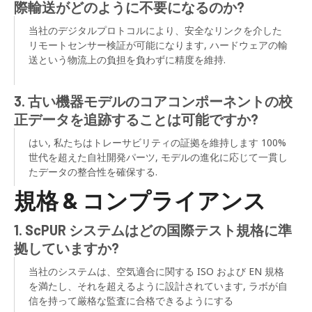
際輸送がどのように不要になるのか?
当社のデジタルプロトコルにより、安全なリンクを介した
リモートセンサー検証が可能になります, ハードウェアの輸
送という物流上の負担を負わずに精度を維持.
3. 古い機器モデルのコアコンポーネントの校
正データを追跡することは可能ですか?
はい, 私たちはトレーサビリティの証拠を維持します 100%
世代を超えた自社開発パーツ, モデルの進化に応じて一貫し
たデータの整合性を確保する.
規格 & コンプライアンス
1. ScPUR システムはどの国際テスト規格に準
拠していますか?
当社のシステムは、空気適合に関する ISO および EN 規格
を満たし、それを超えるように設計されています, ラボが自
信を持って厳格な監査に合格できるようにする