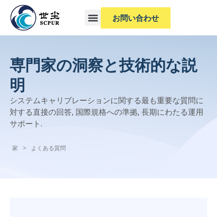
お問い合わせ
専門家の洞察と技術的な説
明
システムキャリブレーションに関する最も重要な質問に
対する直接の回答, 国際規格への準拠, 長期にわたる運用
サポート.
家
>
よくある質問