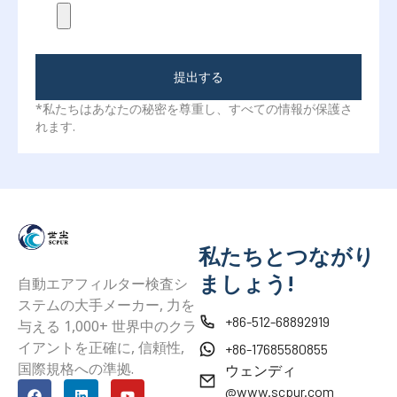
提出する
*私たちはあなたの秘密を尊重し、すべての情報が保護さ
れます.
私たちとつながり
ましょう!
自動エアフィルター検査シ
ステムの大手メーカー, 力を
+86-512-68892919
与える 1,000+ 世界中のクラ
イアントを正確に, 信頼性,
+86-17685580855
国際規格への準拠.
ウェンディ
@www.scpur.com