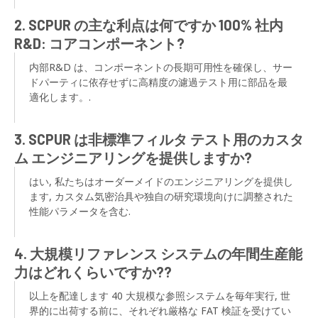
2. SCPUR の主な利点は何ですか 100% 社内
R&D: コアコンポーネント?
内部R&D は、コンポーネントの長期可用性を確保し、サー
ドパーティに依存せずに高精度の濾過テスト用に部品を最
適化します。.
3. SCPUR は非標準フィルタ テスト用のカスタ
ム エンジニアリングを提供しますか?
はい, 私たちはオーダーメイドのエンジニアリングを提供し
ます, カスタム気密治具や独自の研究環境向けに調整された
性能パラメータを含む.
4. 大規模リファレンス システムの年間生産能
力はどれくらいですか??
以上を配達します 40 大規模な参照システムを毎年実行, 世
界的に出荷する前に、それぞれ厳格な FAT 検証を受けてい