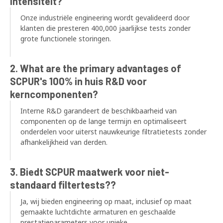
intensiteit?
Onze industriële engineering wordt gevalideerd door
klanten die presteren 400,000 jaarlijkse tests zonder
grote functionele storingen.
2.
What are the primary advantages of
SCPUR's
100% in huis R&D voor
kerncomponenten?
Interne R&D garandeert de beschikbaarheid van
componenten op de lange termijn en optimaliseert
onderdelen voor uiterst nauwkeurige filtratietests zonder
afhankelijkheid van derden.
3. Biedt SCPUR maatwerk voor niet-
standaard filtertests??
Ja, wij bieden engineering op maat, inclusief op maat
gemaakte luchtdichte armaturen en geschaalde
prestatieparameters voor unieke