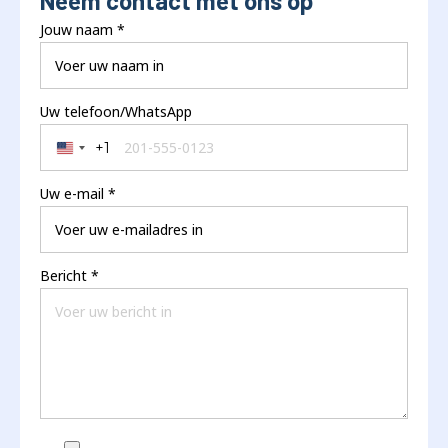
Neem contact met ons op
Jouw naam
*
Uw telefoon/WhatsApp
+1
United States +1
Uw e-mail
*
Bericht
*