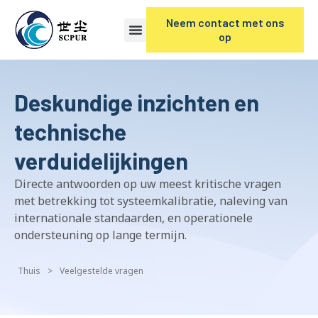
Neem contact met ons
op
Deskundige inzichten en
technische
verduidelijkingen
Directe antwoorden op uw meest kritische vragen
met betrekking tot systeemkalibratie, naleving van
internationale standaarden, en operationele
ondersteuning op lange termijn.
Thuis
>
Veelgestelde vragen