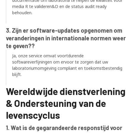
documentatie om laboratoria te helpen de kwaliteit voor
media R te valideren&D en de status audit ready
behouden.
3. Zijn er software-updates opgenomen om
veranderingen in internationale normen weer
te geven??
Ja, onze service omvat voortdurende
softwareverfijningen om ervoor te zorgen dat uw
laboratoriumomgeving compliant en toekomstbestendig
blijft.
Wereldwijde dienstverlening
& Ondersteuning van de
levenscyclus
1. Wat is de gegarandeerde responstijd voor