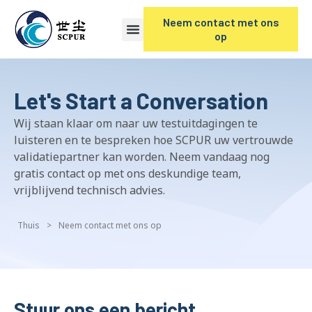
Neem contact met ons
op
Let's Start a Conversation
Wij staan ​​klaar om naar uw testuitdagingen te
luisteren en te bespreken hoe SCPUR uw vertrouwde
validatiepartner kan worden. Neem vandaag nog
gratis contact op met ons deskundige team,
vrijblijvend technisch advies.
Thuis
>
Neem contact met ons op
Stuur ons een bericht