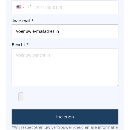
+1
United States +1
Uw e-mail
*
Bericht
*
Indienen
*Wij respecteren uw vertrouwelijkheid en alle informatie