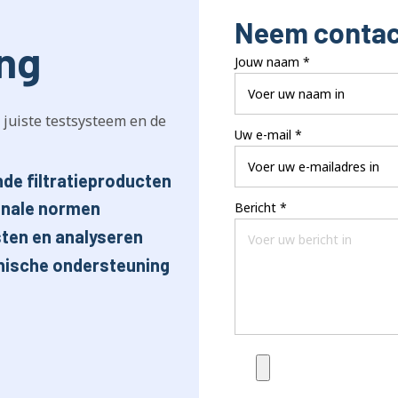
Neem contac
ing
Jouw naam
*
 juiste testsysteem en de
Uw e-mail
*
de filtratieproducten
onale normen
Bericht
*
ten en analyseren
nische ondersteuning