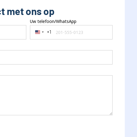
t met ons op
Uw telefoon/WhatsApp
+1
United States +1