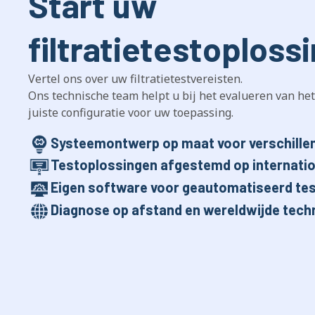
Start uw
filtratietestoploss
Vertel ons over uw filtratietestvereisten.
Ons technische team helpt u bij het evalueren van het
juiste configuratie voor uw toepassing.
Systeemontwerp op maat voor verschillen
Testoplossingen afgestemd op internati
Eigen software voor geautomatiseerd tes
Diagnose op afstand en wereldwijde tech