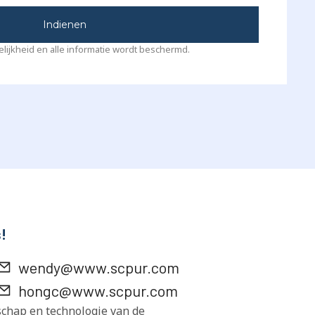
Indienen
lijkheid en alle informatie wordt beschermd.
!
wendy@www.scpur.com
hongc@www.scpur.com
chap en technologie van de