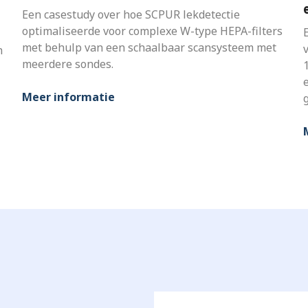
Een casestudy over hoe SCPUR lekdetectie
optimaliseerde voor complexe W-type HEPA-filters
met behulp van een schaalbaar scansysteem met
v
n
meerdere sondes.
Meer informatie