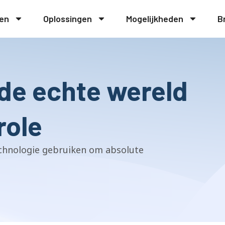
en
Oplossingen
Mogelijkheden
B
de echte wereld
role
chnologie gebruiken om absolute