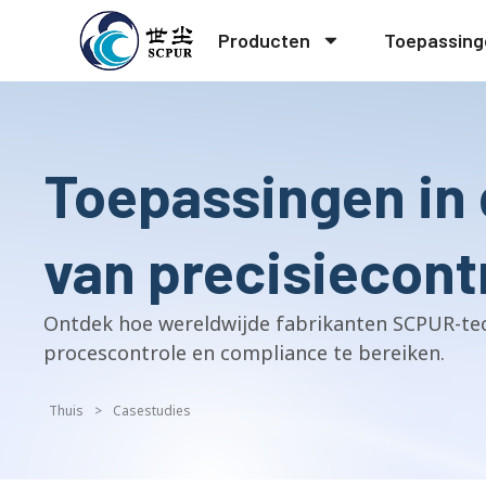
Producten
Toepassing
Toepassingen in 
van precisiecont
Ontdek hoe wereldwijde fabrikanten SCPUR-te
procescontrole en compliance te bereiken.
Thuis
>
Casestudies