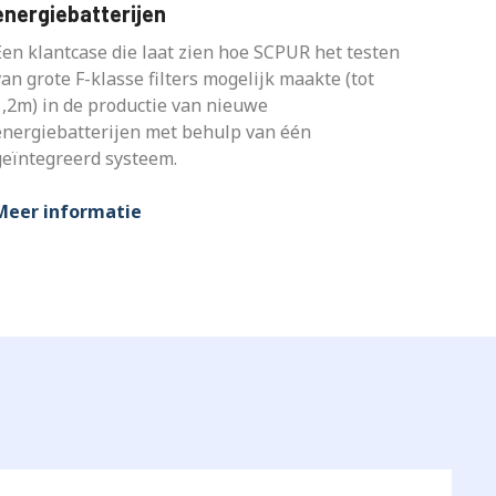
energiebatterijen
Een klantcase die laat zien hoe SCPUR het testen
an grote F-klasse filters mogelijk maakte (tot
1,2m) in de productie van nieuwe
energiebatterijen met behulp van één
geïntegreerd systeem.
Meer informatie