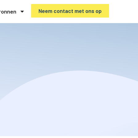
Neem contact met ons op
ronnen