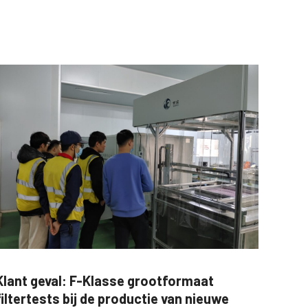
Klant geval: F-Klasse grootformaat
filtertests bij de productie van nieuwe