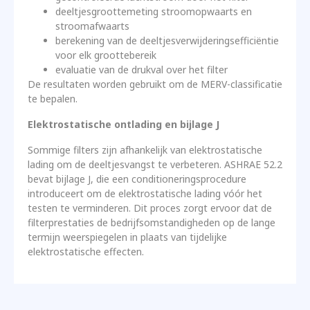
deeltjesgroottemeting stroomopwaarts en
stroomafwaarts
berekening van de deeltjesverwijderingsefficiëntie
voor elk groottebereik
evaluatie van de drukval over het filter
De resultaten worden gebruikt om de MERV-classificatie
te bepalen.
Elektrostatische ontlading en bijlage J
Sommige filters zijn afhankelijk van elektrostatische
lading om de deeltjesvangst te verbeteren. ASHRAE 52.2
bevat bijlage J, die een conditioneringsprocedure
introduceert om de elektrostatische lading vóór het
testen te verminderen. Dit proces zorgt ervoor dat de
filterprestaties de bedrijfsomstandigheden op de lange
termijn weerspiegelen in plaats van tijdelijke
elektrostatische effecten.