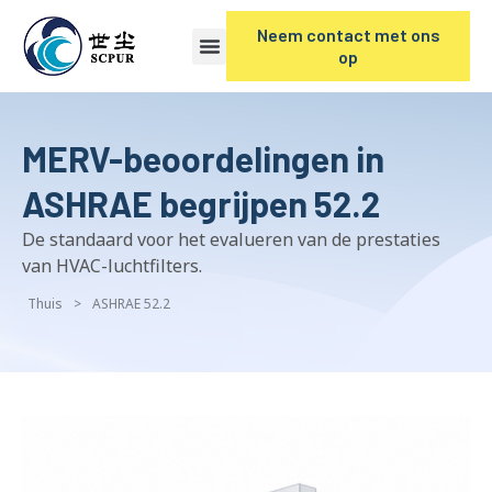
Neem contact met ons
op
MERV-beoordelingen in
ASHRAE begrijpen 52.2
De standaard voor het evalueren van de prestaties
van HVAC-luchtfilters.
Thuis
>
ASHRAE 52.2