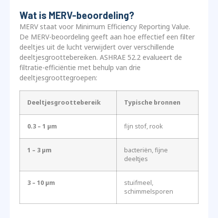
Wat is MERV-beoordeling?
MERV staat voor Minimum Efficiency Reporting Value.
De MERV-beoordeling geeft aan hoe effectief een filter
deeltjes uit de lucht verwijdert over verschillende
deeltjesgroottebereiken. ASHRAE 52.2 evalueert de
filtratie-efficiëntie met behulp van drie
deeltjesgroottegroepen:
Deeltjesgroottebereik
Typische bronnen
0.3 – 1 µm
fijn stof, rook
1 – 3 µm
bacteriën, fijne
deeltjes
3 – 10 µm
stuifmeel,
schimmelsporen