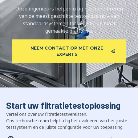
Onze ingenieurs helpen u bij het identificeren
van de meest geschikte testoplossing – van
standaardsystemen tot volledig op maat
gemaakte platforms.
NEEM CONTACT OP MET ONZE
EXPERTS
Start uw filtratietestoplossing
Vertel ons over uw filtratietestvereisten.
Ons technische team helpt u bij het evalueren van het juiste
testsysteem en de juiste configuratie voor uw toepassing.