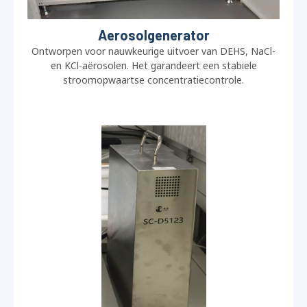
Aerosolgenerator
Ontworpen voor nauwkeurige uitvoer van DEHS, NaCl-
en KCl-aërosolen. Het garandeert een stabiele
stroomopwaartse concentratiecontrole.