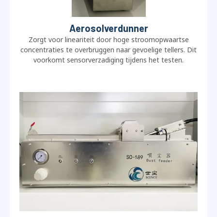
Aerosolverdunner
Zorgt voor lineariteit door hoge stroomopwaartse
concentraties te overbruggen naar gevoelige tellers. Dit
voorkomt sensorverzadiging tijdens het testen.