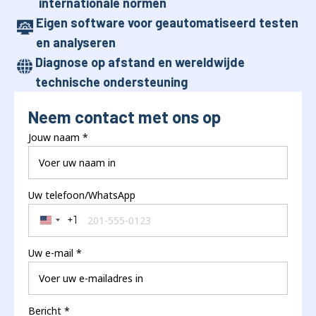
internationale normen
Eigen software voor geautomatiseerd testen
en analyseren
Diagnose op afstand en wereldwijde
technische ondersteuning
Neem contact met ons op
Jouw naam
*
Uw telefoon/WhatsApp
+1
United States +1
Uw e-mail
*
Bericht
*