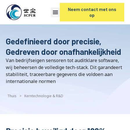
Neem contact met ons
op
Gedefinieerd door precisie,
Gedreven door onafhankelijkheid
Van bedrijfseigen sensoren tot auditklare software,
wij beheersen de volledige tech-stack. Dit garandeert
stabiliteit, traceerbare gegevens die voldoen aan
internationale normen
Thuis
>
Kerntechnologie & R&D