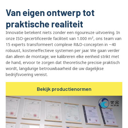
Van eigen ontwerp tot
praktische realiteit
Innovatie betekent niets zonder een rigoureuze uitvoering. In
onze ISO-gecertificeerde faciliteit van 1.000 m², ons team van
15 experts transformeert complexe R&D-concepten in ~40
robuust, kosteneffectieve systemen per jaar. We gaan verder
dan alleen de montage; we kalibreren elke eenheid strikt met
de hand, ervoor te zorgen dat theoretische precisie praktisch
wordt, langdurige betrouwbaarheid die uw dagelijkse
bedrijfsvoering vereist.
Bekijk productienormen