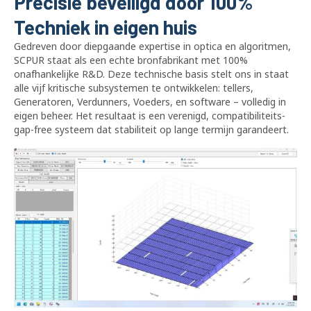
Precisie beveiligd door 100%
Techniek in eigen huis
Gedreven door diepgaande expertise in optica en algoritmen,
SCPUR staat als een echte bronfabrikant met 100%
onafhankelijke R&D. Deze technische basis stelt ons in staat
alle vijf kritische subsystemen te ontwikkelen: tellers,
Generatoren, Verdunners, Voeders, en software – volledig in
eigen beheer. Het resultaat is een verenigd, compatibiliteits-
gap-free systeem dat stabiliteit op lange termijn garandeert.