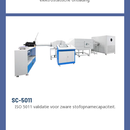
SC-5011
ISO 5011 validatie voor zware stofopnamecapaciteit.