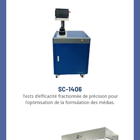
SC-1406
Tests d'efficacité fractionnée de précision pour
l'optimisation de la formulation des médias.