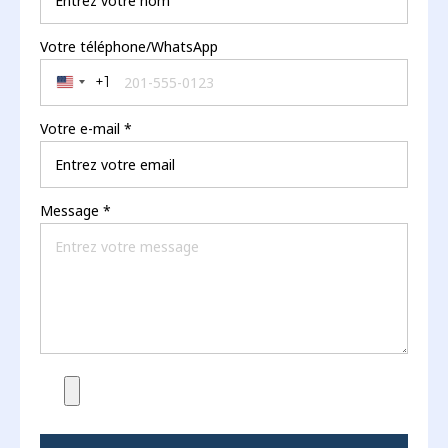
Votre téléphone/WhatsApp
+1
United States +1
Votre e-mail
*
Message
*