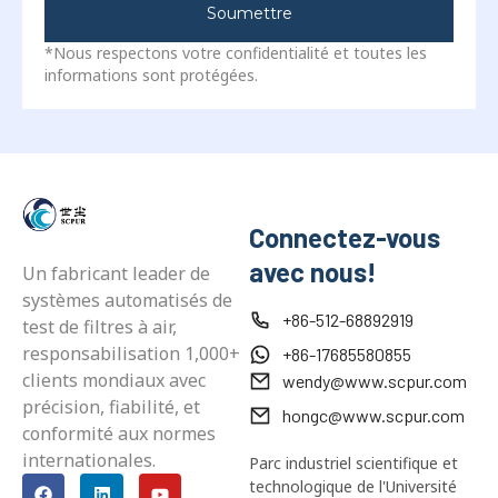
Soumettre
*Nous respectons votre confidentialité et toutes les
informations sont protégées.
Connectez-vous
avec nous!
Un fabricant leader de
systèmes automatisés de
+86-512-68892919
test de filtres à air,
responsabilisation 1,000+
+86-17685580855
clients mondiaux avec
wendy@www.scpur.com
précision, fiabilité, et
hongc@www.scpur.com
conformité aux normes
internationales.
Parc industriel scientifique et
technologique de l'Université