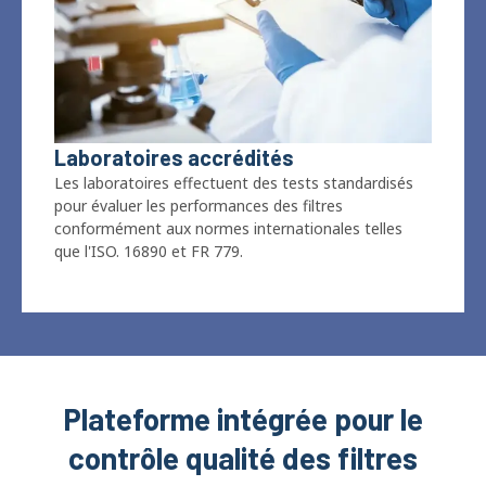
Laboratoires accrédités
Les laboratoires effectuent des tests standardisés
pour évaluer les performances des filtres
conformément aux normes internationales telles
que l'ISO. 16890 et FR 779.
Plateforme intégrée pour le
contrôle qualité des filtres