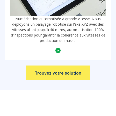
Numérisation automatisée à grande vitesse: Nous
déployons un balayage robotisé sur l'axe XYZ avec des
vitesses allant jusqu'à 40 mm/s, automatisation 100%
d'inspections pour garantir la cohérence aux vitesses de
production de masse.
Trouvez votre solution