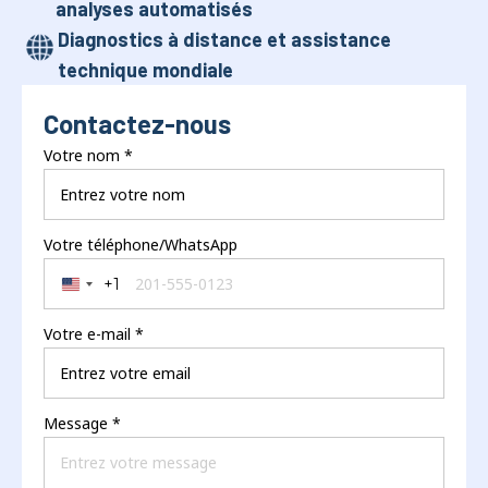
analyses automatisés
Diagnostics à distance et assistance
technique mondiale
Contactez-nous
Votre nom
*
Votre téléphone/WhatsApp
+1
United States +1
Votre e-mail
*
Message
*