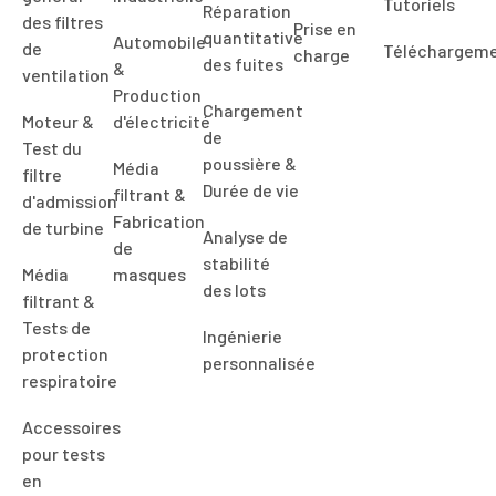
Tutoriels
Réparation
des filtres
Prise en
quantitative
Automobile
de
Téléchargem
charge
des fuites
&
ventilation
Production
Chargement
Moteur &
d'électricité
de
Test du
poussière &
Média
filtre
Durée de vie
filtrant &
d'admission
Fabrication
de turbine
Analyse de
de
stabilité
Média
masques
des lots
filtrant &
Tests de
Ingénierie
protection
personnalisée
respiratoire
Accessoires
pour tests
en