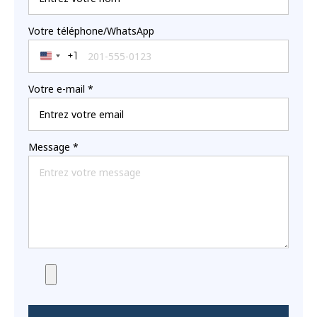
Votre téléphone/WhatsApp
+1
United States +1
Votre e-mail
*
Message
*