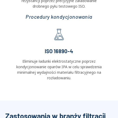
Oznaczanie grawimetryczne
Określenie wydajności grawimetrycznej i ewolucji
rezystancji poprzez precyzyjne załadowanie
drobnego pyłu testowego ISO.
Procedury kondycjonowania
ISO 16890-4
Eliminuje ładunki elektrostatyczne poprzez
kondycjonowanie oparów IPA w celu sprawdzenia
minimalnej wydajności materiału filtracyjnego na
rozładowaniu.