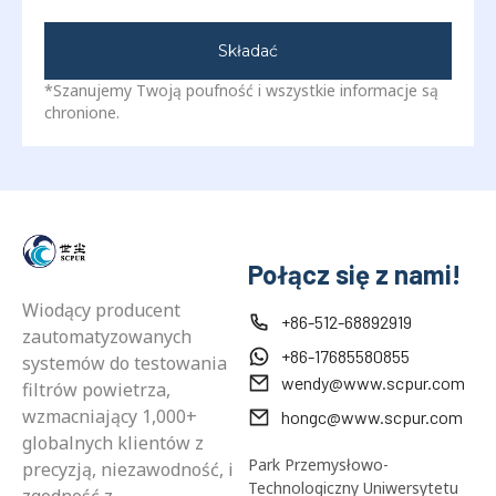
Składać
*Szanujemy Twoją poufność i wszystkie informacje są
chronione.
Połącz się z nami!
Wiodący producent
+86-512-68892919
zautomatyzowanych