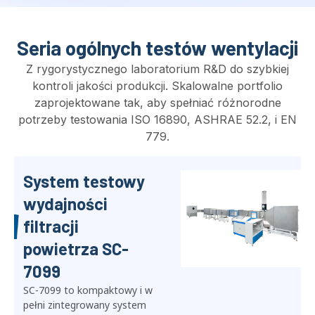
Seria ogólnych testów wentylacji
Z rygorystycznego laboratorium R&D do szybkiej
kontroli jakości produkcji. Skalowalne portfolio
zaprojektowane tak, aby spełniać różnorodne
potrzeby testowania ISO 16890, ASHRAE 52.2, i EN
779.
Ogólny system
testowania
filtrów powietrza
wentylacyjnego
SC-16890
SC-16890 to w pełni
zintegrowany,