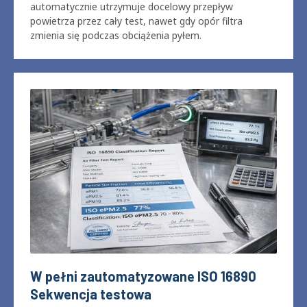
Stabilna kontrola przepływu powietrza
Sterowanie przepływem powietrza w zamkniętej pętli
automatycznie utrzymuje docelowy przepływ
powietrza przez cały test, nawet gdy opór filtra
zmienia się podczas obciążenia pyłem.