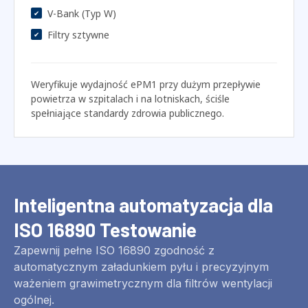
Zalecony: Seria SC-16890
V-Bank & Filtry kompaktowe
V-Bank (Typ W)
Filtry sztywne
Weryfikuje wydajność ePM1 przy dużym przepływie
powietrza w szpitalach i na lotniskach, ściśle
spełniające standardy zdrowia publicznego.
Inteligentna automatyzacja dla