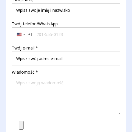
Zdalna diagnostyka i globalne wsparcie
techniczne
Skontaktuj się z nami
Twoje imię
*
Twój telefon/WhatsApp
+1
United States +1
Twój e-mail
*
Wiadomość
*