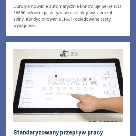
W pełni zautomatyzowane ISO 16890
Sekwencja testowa
Oprogramowanie automatycznie kontroluje pełne ISO
16890 sekwencja, w tym aerozol olejowy, aerozol
solny, Kondycjonowanie IPA, i rozładowane testy
wydajności.