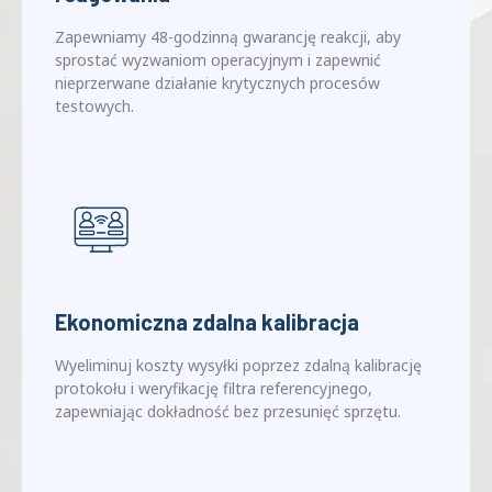
Zobowiązanie do szybkiego
reagowania
Zapewniamy 48-godzinną gwarancję reakcji, aby
sprostać wyzwaniom operacyjnym i zapewnić
nieprzerwane działanie krytycznych procesów
testowych.
Ekonomiczna zdalna kalibracja