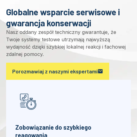
Uzyskaj wycenę
Zobacz aplikacje
Globalne wsparcie serwisowe i
gwarancja konserwacji
Nasz oddany zespół techniczny gwarantuje, że
Twoje systemy testowe utrzymają najwyższą
wydajność dzięki szybkiej lokalnej reakcji i fachowej
zdalnej pomocy.
Porozmawiaj z naszymi ekspertami