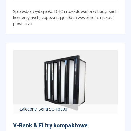
Torba / Filtry kieszonkowe
Torby z wieloma kieszeniami
Syntetyczny / Media szklane
Sprawdza wydajność DHC i rozładowania w budynkach
komercyjnych, zapewniając długą żywotność i jakość
powietrza.