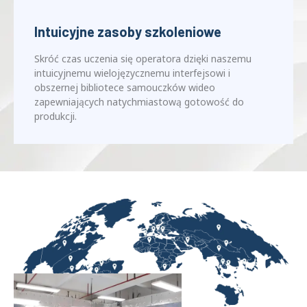
Intuicyjne zasoby szkoleniowe
Skróć czas uczenia się operatora dzięki naszemu
intuicyjnemu wielojęzycznemu interfejsowi i
obszernej bibliotece samouczków wideo
zapewniających natychmiastową gotowość do
produkcji.