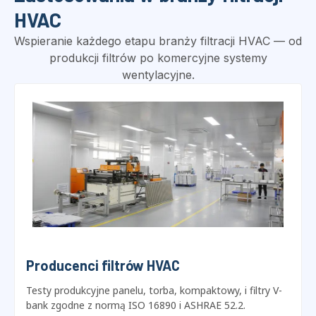
Zastosowania w branży filtracji
HVAC
Wspieranie każdego etapu branży filtracji HVAC — od
produkcji filtrów po komercyjne systemy
wentylacyjne.