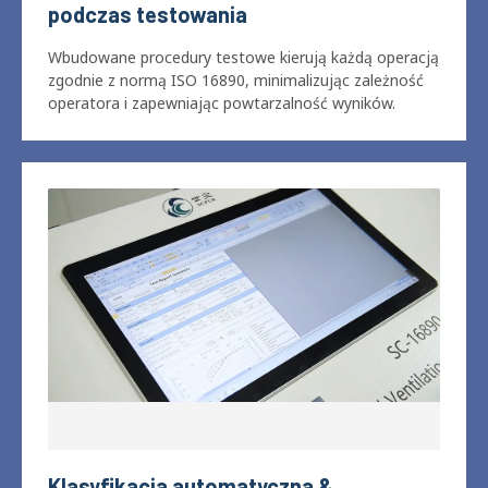
Standaryzowany przepływ pracy
podczas testowania
Wbudowane procedury testowe kierują każdą operacją
zgodnie z normą ISO 16890, minimalizując zależność
operatora i zapewniając powtarzalność wyników.