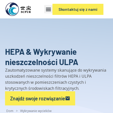
Skontaktuj się z nami
HEPA & Wykrywanie
nieszczelności ULPA
Zautomatyzowane systemy skanujące do wykrywania
uszkodzeń nieszczelności filtrów HEPA i ULPA
stosowanych w pomieszczeniach czystych i
krytycznych środowiskach filtracyjnych.
Znajdź swoje rozwiązanie
Dom
>
Wykrywanie wycieków