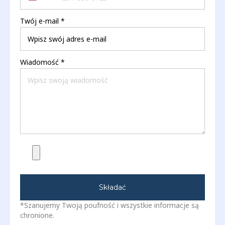
Twój e-mail
*
Wiadomość
*
Składać
*Szanujemy Twoją poufność i wszystkie informacje są
chronione.