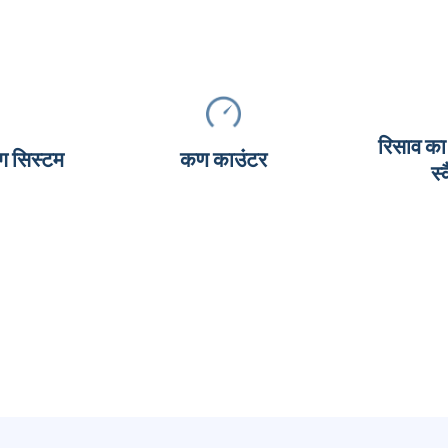
रिसाव का
ंग सिस्टम
कण काउंटर
स्