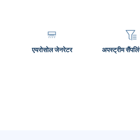
एयरोसोल जेनरेटर
अपस्ट्रीम सैंपलि