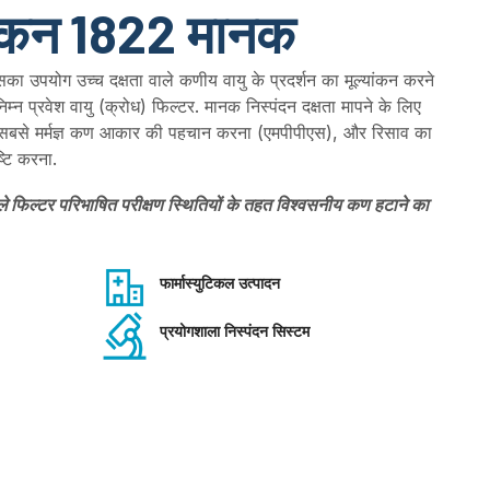
ोकन 1822 मानक
सका उपयोग उच्च दक्षता वाले कणीय वायु के प्रदर्शन का मूल्यांकन करने
्न प्रवेश वायु (क्रोध) फिल्टर. मानक निस्पंदन दक्षता मापने के लिए
ै, सबसे मर्मज्ञ कण आकार की पहचान करना (एमपीपीएस), और रिसाव का
्टि करना.
ले फिल्टर परिभाषित परीक्षण स्थितियों के तहत विश्वसनीय कण हटाने का
फार्मास्युटिकल उत्पादन
प्रयोगशाला निस्पंदन सिस्टम