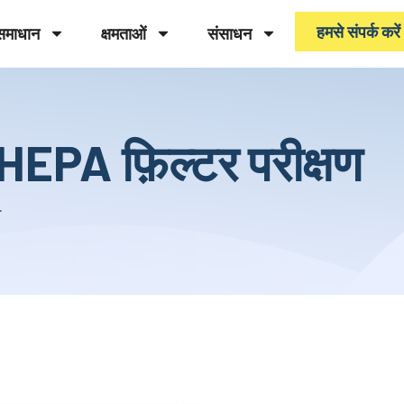
हमसे संपर्क करें
समाधान
क्षमताओं
संसाधन
EPA फ़िल्टर परीक्षण
.