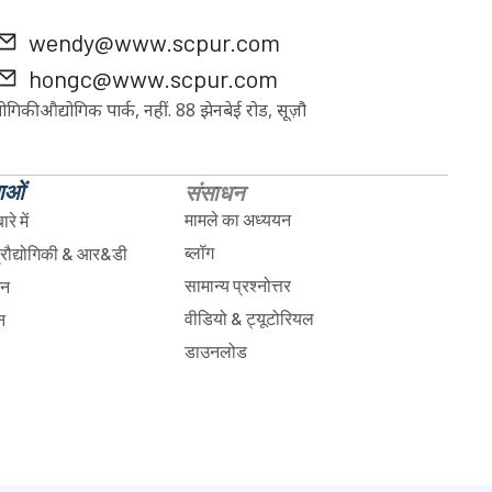
wendy@www.scpur.com
hongc@www.scpur.com
्योगिकी औद्योगिक पार्क, नहीं. 88 झेनबेई रोड, सूज़ौ
ताओं
संसाधन
मामले का अध्ययन
रे में
ब्लॉग
्रौद्योगिकी & आर&डी
सामान्य प्रश्नोत्तर
दन
वीडियो & ट्यूटोरियल
न
डाउनलोड