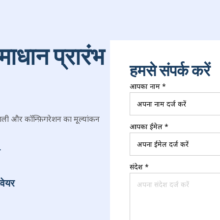
माधान प्रारंभ
हमसे संपर्क करें
आपका नाम
*
ाली और कॉन्फ़िगरेशन का मूल्यांकन
आपका ईमेल
*
संदेश
*
टवेयर