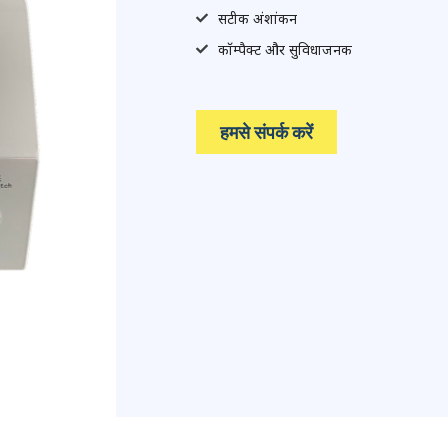
सटीक अंशांकन
कॉम्पैक्ट और सुविधाजनक
हमसे संपर्क करें