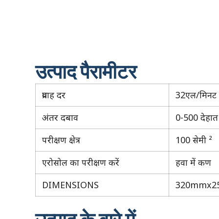
उत्पाद पैरामीटर
प्रवाह दर
32एल/मिनट
अंतर दबाव
0-500 देह
परीक्षण क्षेत्र
100 सेमी ²
एरोसोल का परीक्षण करें
हवा में कण
DIMENSIONS
320mmx2
उत्पाद के बारे में