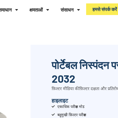
हमसे संपर्क करें
समाधान
क्षमताओं
संसाधन
पोर्टेबल निस्पंदन
2032
फ़िल्टर मीडिया की फ़िल्टर दक्षता और प्रतिर
हाइलाइट
एकाधिक परीक्षण मोड
बहुमुखी फ़िल्टर परीक्षण