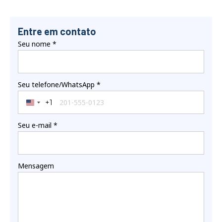
Entre em contato
Seu nome
*
Seu telefone/WhatsApp
*
+1
United States +1
Seu e-mail
*
Mensagem