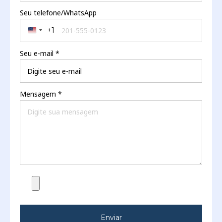
Seu telefone/WhatsApp
+1
United States +1
Seu e-mail
*
Mensagem
*
Enviar