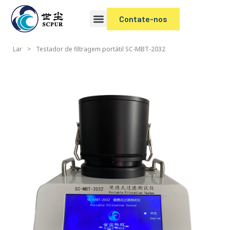
Contate-nos
Lar
>
Testador de filtragem portátil SC-MBT-2032