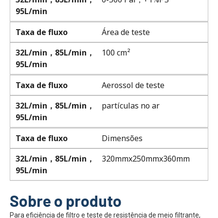
95L/min
Taxa de fluxo
Área de teste
32L/min，85L/min，
100 cm²
95L/min
Taxa de fluxo
Aerossol de teste
32L/min，85L/min，
partículas no ar
95L/min
Taxa de fluxo
Dimensões
32L/min，85L/min，
320mmx250mmx360mm
95L/min
Sobre o produto
Para eficiência de filtro e teste de resistência de meio filtrante,