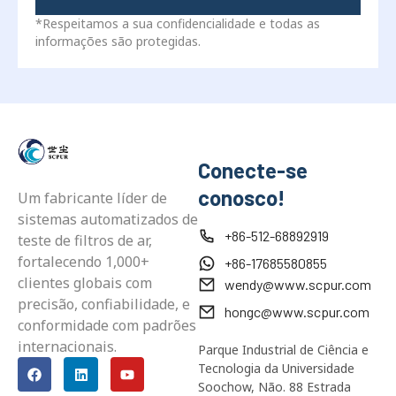
*Respeitamos a sua confidencialidade e todas as
informações são protegidas.
Conecte-se
conosco!
Um fabricante líder de
sistemas automatizados de
+86-512-68892919
teste de filtros de ar,
fortalecendo 1,000+
+86-17685580855
clientes globais com
wendy@www.scpur.com
precisão, confiabilidade, e
hongc@www.scpur.com
conformidade com padrões
internacionais.
Parque Industrial de Ciência e
Tecnologia da Universidade
Soochow, Não. 88 Estrada