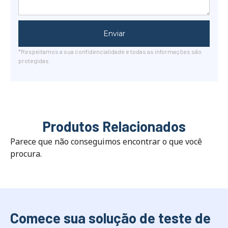
Enviar
*Respeitamos a sua confidencialidade e todas as informações são
protegidas.
Produtos Relacionados
Parece que não conseguimos encontrar o que você
procura.
Comece sua solução de teste de