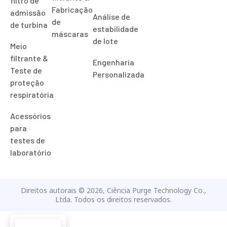
filtro de
Fabricação
admissão
Análise de
de
de turbina
estabilidade
máscaras
de lote
Meio
filtrante &
Engenharia
Teste de
Personalizada
proteção
respiratória
Acessórios
para
testes de
laboratório
Direitos autorais © 2026, Ciência Purge Technology Co.,
Ltda. Todos os direitos reservados.