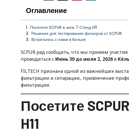
Оглавление
Посетите SCPUR в зале 7 Стенд H11
Решения для тестирования фильтров от SCPUR
Встретьтесь с нами в Кельне
SCPUR рад сообщить, что мы примем участие
проводиться с
Июнь 30 до июля 2, 2026
в
Кёл
FILTECH признана одной из важнейших выста
фильтрации и сепарации., привлечение проф
фильтрации.
Посетите SCPUR 
H11