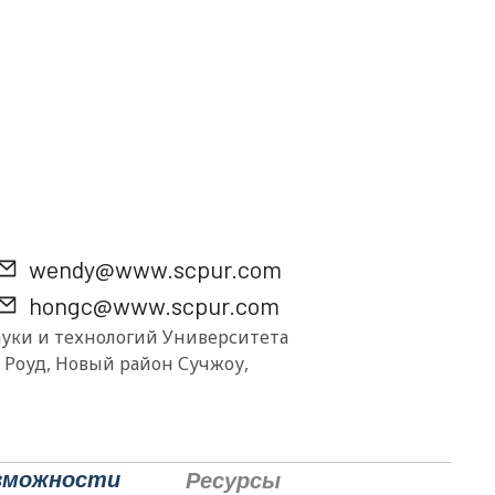
wendy@www.scpur.com
hongc@www.scpur.com
ки и технологий Университета
й Роуд, Новый район Сучжоу,
зможности
Ресурсы