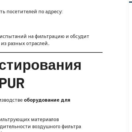
ть посетителей по адресу:
 испытаний на фильтрацию и обсудит
из разных отраслей..
естирования
CPUR
оизводстве
оборудование для
фильтрующих материалов
одительности воздушного фильтра