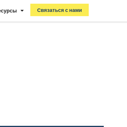
Связаться с нами
есурсы