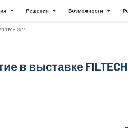
ния
Решения
Возможности
Р
FILTECH 2026
тие в выставке FILTECH