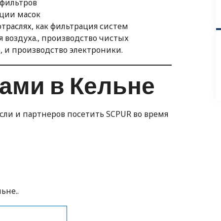
-фильтров
ации масок
траслях, как фильтрация систем
 воздуха., производство чистых
 и производство электроники.
нами в Кельне
сли и партнеров посетить SCPUR во время
ьне..