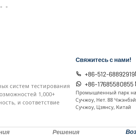
Свяжитесь с нами!
+86-512-68892919
+86-17685580855
ых систем тестирования
Промышленный парк нау
озможностей 1,000+
Сучжоу, Нет. 88 Чжэнбэ
ость, и соответствие
Сучжоу, Цзянсу, Китай
Во
ния
Решения