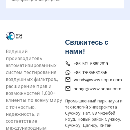
Свяжитесь с
нами!
Ведущий
производитель
+86-512-68892919
автоматизированных
систем тестирования
+86-17685580855
воздушных фильтров.,
wendy@www.scpur.com
расширение прав и
hongc@www.scpur.com
возможностей 1,000+
клиенты по всему миру
Промышленный парк науки и
с точностью,
технологий Университета
Сучжоу, Нет. 88 Чжэнбэй
надежность, и
Роуд, Новый район Сучжоу,
соответствие
Сучжоу, Цзянсу, Китай
международным