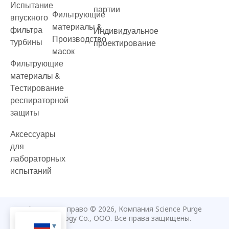
Испытание
партии
Фильтрующие
впускного
материалы &
фильтра
Индивидуальное
Производство
турбины
проектирование
масок
Фильтрующие
материалы &
Тестирование
респираторной
защиты
Аксессуары
для
лабораторных
испытаний
Авторское право © 2026, Компания Science Purge
Technology Co., ООО. Все права защищены.