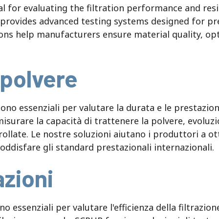
ial for evaluating the filtration performance and res
provides advanced testing systems designed for pre
ons help manufacturers ensure material quality
,
opt
 polvere
sono essenziali per valutare la durata e le prestazioni 
isurare la capacità di trattenere la polvere, evoluzio
rollate. Le nostre soluzioni aiutano i produttori a ott
 soddisfare gli standard prestazionali internazionali.
azioni
ono essenziali per valutare l'efficienza della filtrazio