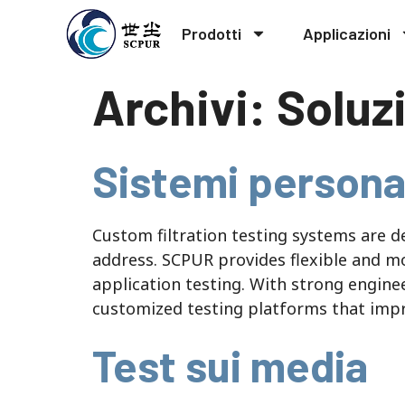
Prodotti
Applicazioni
Archivi:
Soluz
Sistemi personal
Custom filtration testing systems are 
address
.
SCPUR provides flexible and modu
application testing
.
With strong enginee
customized testing platforms that imp
Test sui media