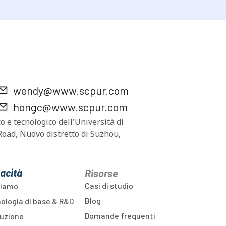
wendy@www.scpur.com
hongc@www.scpur.com
co e tecnologico dell'Università di
oad, Nuovo distretto di Suzhou,
acità
Risorse
Casi di studio
siamo
Blog
ologia di base & R&D
Domande frequenti
uzione