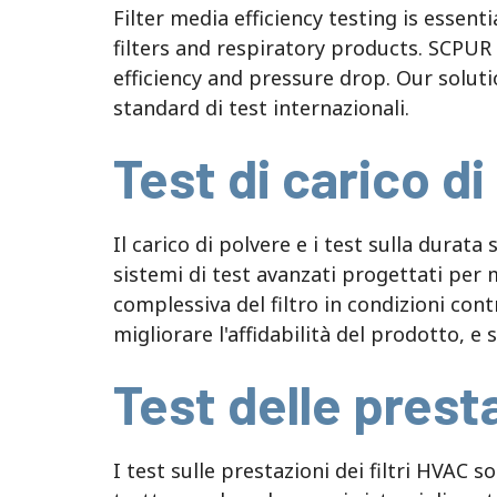
Filter media efficiency testing is essent
filters and respiratory products
.
SCPUR 
efficiency and pressure drop
.
Our soluti
standard di test internazionali.
Test di carico di
Il carico di polvere e i test sulla durata 
sistemi di test avanzati progettati per m
complessiva del filtro in condizioni cont
migliorare l'affidabilità del prodotto, e
Test delle prest
I test sulle prestazioni dei filtri HVAC s