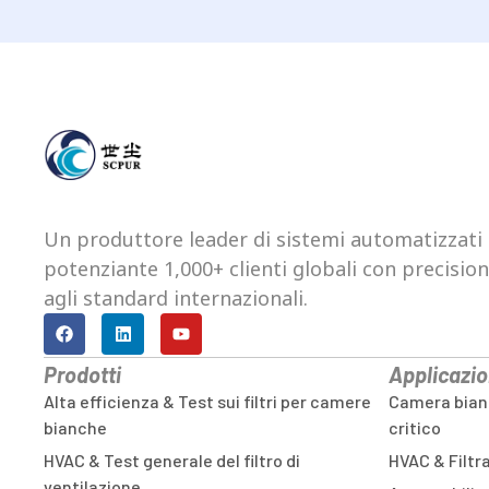
Un produttore leader di sistemi automatizzati di 
potenziante 1,000+ clienti globali con precision
agli standard internazionali.
Prodotti
Applicazio
Alta efficienza & Test sui filtri per camere
Camera bianc
bianche
critico
HVAC & Test generale del filtro di
HVAC & Filtr
ventilazione