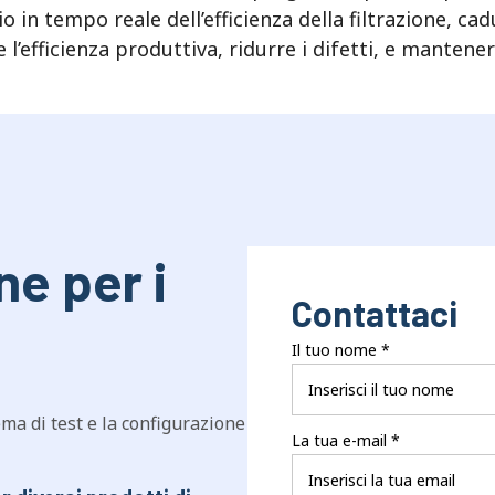
n tempo reale dell’efficienza della filtrazione, cadu
 l’efficienza produttiva, ridurre i difetti, e mantene
ne per i
Contattaci
Il tuo nome
*
tema di test e la configurazione
La tua e-mail
*