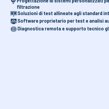
Progettazione di sistemi personalizzati per
filtrazione
Soluzioni di test allineate agli standard in
Software proprietario per test e analisi 
Diagnostica remota e supporto tecnico g