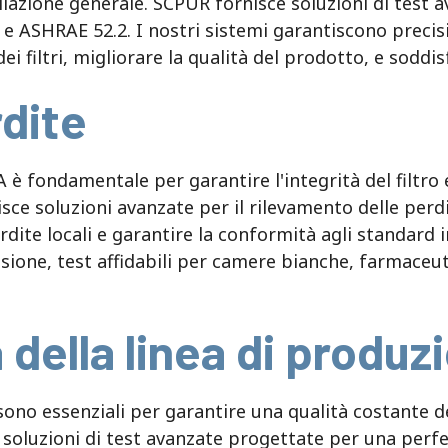
tilazione generale. SCPUR fornisce soluzioni di test 
 ASHRAE 52.2. I nostri sistemi garantiscono precision
i filtri, migliorare la qualità del prodotto, e soddis
dite
 è fondamentale per garantire l'integrità del filtro 
isce soluzioni avanzate per il rilevamento delle perd
rdite locali e garantire la conformità agli standard
ione, test affidabili per camere bianche, farmaceutic
 della linea di produz
ri sono essenziali per garantire una qualità costante 
soluzioni di test avanzate progettate per una perfet