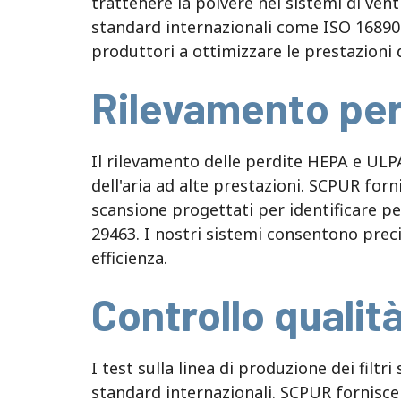
trattenere la polvere nei sistemi di ven
standard internazionali come ISO 16890 e
produttori a ottimizzare le prestazioni de
Rilevamento per
Il rilevamento delle perdite HEPA e ULPA
dell'aria ad alte prestazioni. SCPUR forn
scansione progettati per identificare pe
29463. I nostri sistemi consentono precis
efficienza.
Controllo qualità
I test sulla linea di produzione dei filt
standard internazionali. SCPUR fornisce 