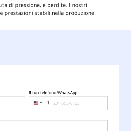
ta di pressione, e perdite. I nostri
re prestazioni stabili nella produzione
Il tuo telefono/WhatsApp
+1
United States +1