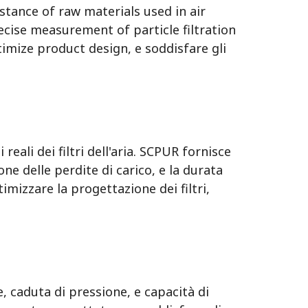
istance of raw materials used in air
cise measurement of particle filtration
imize product design
, e soddisfare gli
reali dei filtri dell'aria. SCPUR fornisce
ne delle perdite di carico, e la durata
imizzare la progettazione dei filtri,
ne, caduta di pressione, e capacità di