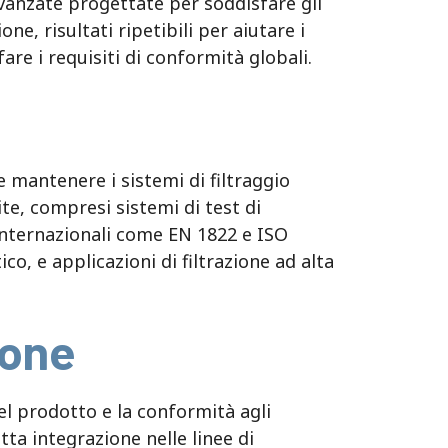
avanzate progettate per soddisfare gli
e, risultati ripetibili per aiutare i
fare i requisiti di conformità globali.
e mantenere i sistemi di filtraggio
ite, compresi sistemi di test di
 internazionali come EN 1822 e ISO
o, e applicazioni di filtrazione ad alta
ione
del prodotto e la conformità agli
ta integrazione nelle linee di