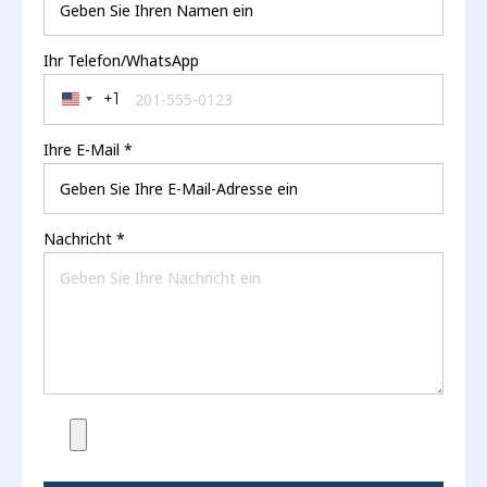
Ihr Telefon/WhatsApp
+1
United States +1
Ihre E-Mail
*
Nachricht
*