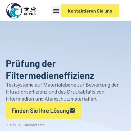
Kontaktieren Sie uns
Prüfung der
Filtermedieneffizienz
Testsysteme auf Materialebene zur Bewertung der
Filtrationseffizienz und des Druckabfalls von
Filtermedien und Atemschutzmaterialien.
Finden Sie Ihre Lösung
Heim
>
Medientests