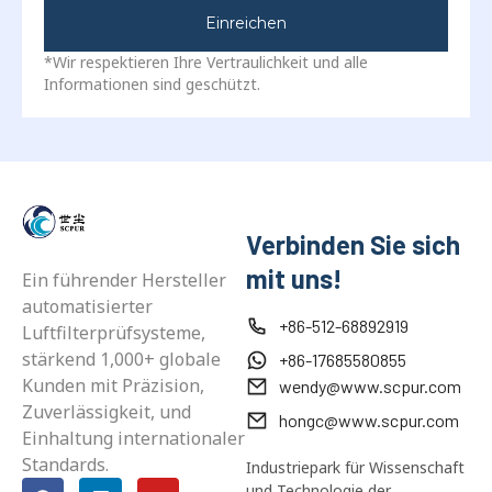
Einreichen
*Wir respektieren Ihre Vertraulichkeit und alle
Informationen sind geschützt.
Verbinden Sie sich
mit uns!
Ein führender Hersteller
automatisierter
+86-512-68892919
Luftfilterprüfsysteme,
stärkend 1,000+ globale
+86-17685580855
Kunden mit Präzision,
wendy@www.scpur.com
Zuverlässigkeit, und
hongc@www.scpur.com
Einhaltung internationaler
Standards.
Industriepark für Wissenschaft
und Technologie der