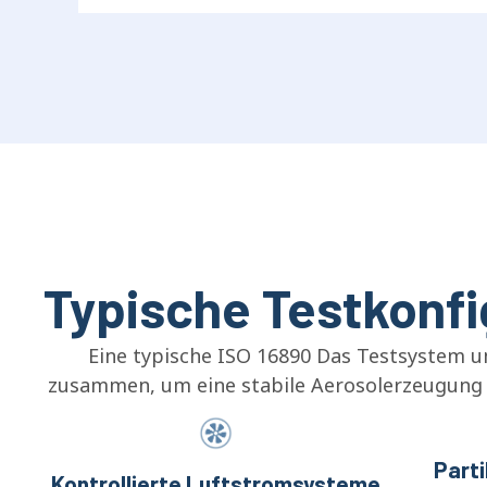
Typische Testkonfi
Eine typische ISO 16890 Das Testsystem 
zusammen, um eine stabile Aerosolerzeugung 
Part
Kontrollierte Luftstromsysteme