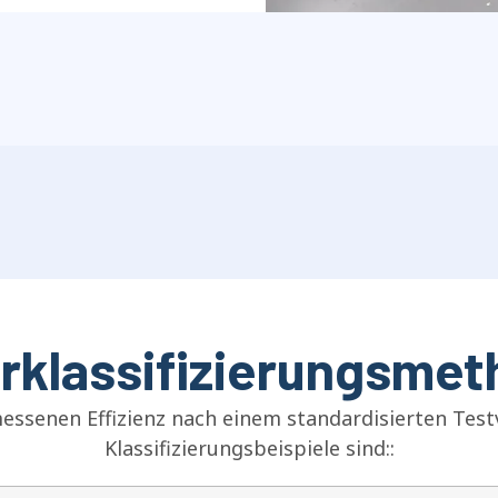
erklassifizierungsme
essenen Effizienz nach einem standardisierten Testve
Klassifizierungsbeispiele sind::