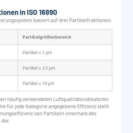
ionen in ISO 16890
ierungssystem basiert auf drei Partikelfraktionen.
Partikelgrößenbereich
Partikel ≤ 1 µm
Partikel ≤ 2.5 µm
Partikel ≤ 10 µm
en häufig verwendeten Luftqualitätsindikatoren
Die für jede Kategorie angegebene Effizienz stellt
rnungseffizienz von Partikeln innerhalb des
dar.