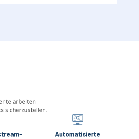
ente arbeiten
 sicherzustellen.
stream-
Automatisierte