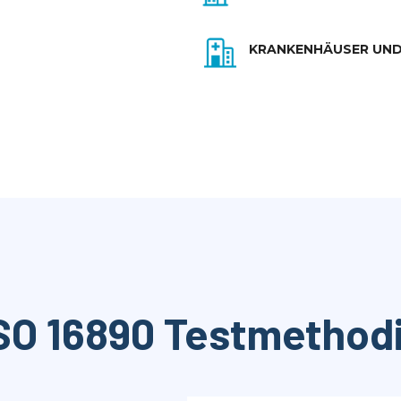
KRANKENHÄUSER UND
SO 16890 Testmethod