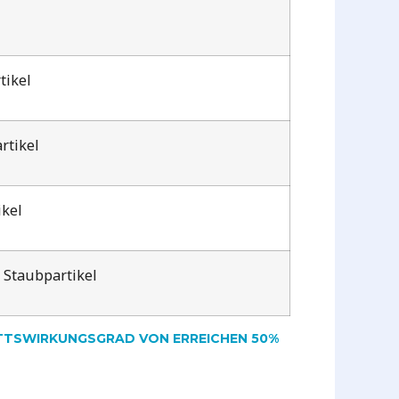
tikel
rtikel
ikel
 Staubpartikel
NITTSWIRKUNGSGRAD VON ERREICHEN 50%