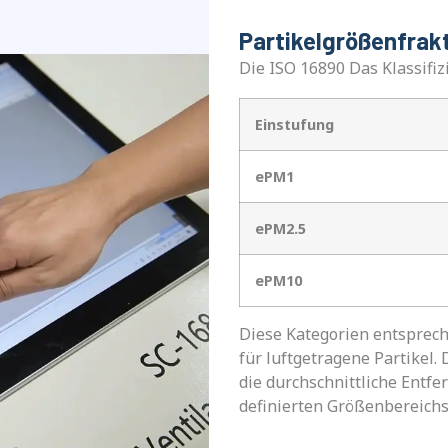
Partikelgrößenfrakt
Die ISO 16890 Das Klassifiz
Einstufung
ePM1
ePM2.5
ePM10
Diese Kategorien entsprech
für luftgetragene Partikel. 
die durchschnittliche Entfe
definierten Größenbereichs 