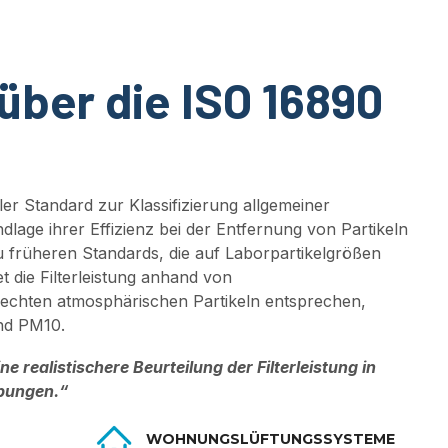
über die ISO 16890
aler Standard zur Klassifizierung allgemeiner
ndlage ihrer Effizienz bei der Entfernung von Partikeln
u früheren Standards, die auf Laborpartikelgrößen
 die Filterleistung anhand von
 echten atmosphärischen Partikeln entsprechen,
und PM10.
e realistischere Beurteilung der Filterleistung in
ebungen
.
“
WOHNUNGSLÜFTUNGSSYSTEME