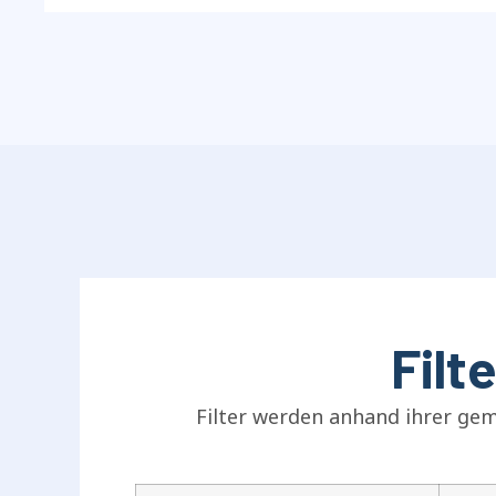
Filt
Filter werden anhand ihrer gem