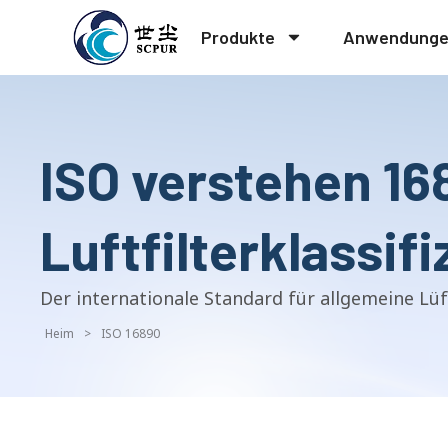
Produkte
Anwendung
ISO verstehen 16
Luftfilterklassif
Der internationale Standard für allgemeine Lüft
Heim
>
ISO 16890