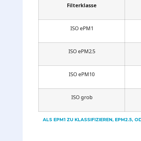
Filterklasse
ISO ePM1
ISO ePM2.5
ISO ePM10
ISO grob
ALS EPM1 ZU KLASSIFIZIEREN, EPM2.5