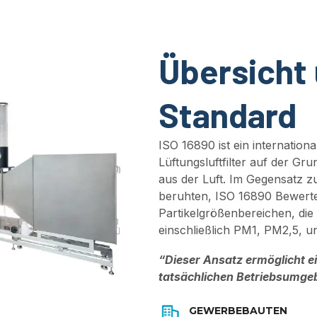
Übersicht 
Standard
ISO 16890 ist ein internation
Lüftungsluftfilter auf der Gru
aus der Luft. Im Gegensatz z
beruhten, ISO 16890 Bewertet
Partikelgrößenbereichen, die
einschließlich PM1, PM2,5, 
“Dieser Ansatz ermöglicht ein
tatsächlichen Betriebsumg
GEWERBEBAUTEN