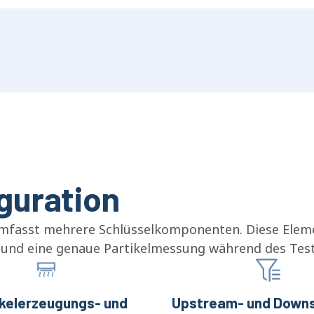
guration
umfasst mehrere Schlüsselkomponenten. Diese Elem
und eine genaue Partikelmessung während des Tests
ikelerzeugungs- und
Upstream- und Down