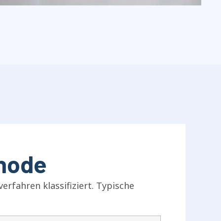
thode
rfahren klassifiziert. Typische