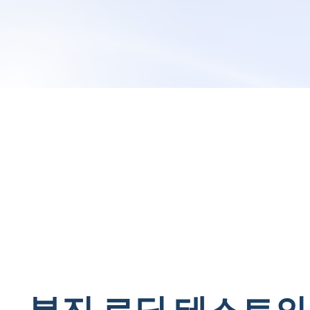
분진 로딩 테스트의