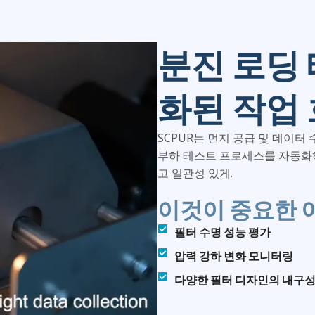
분진 로딩
화된 작업
SCPUR는 먼지 공급 및 데이터
부하 테스트 프로세스를 자동화하
고 일관성 있게.
이것이 중요한 
필터 수명 성능 평가
압력 강하 변화 모니터링
다양한 필터 디자인의 내구성