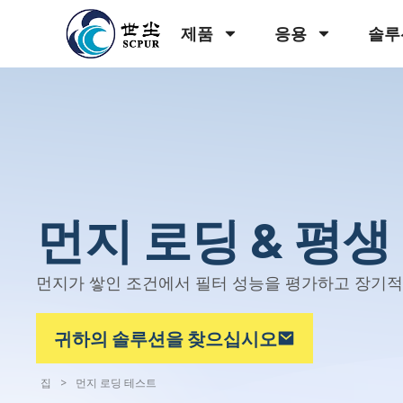
제품
응용
솔루
먼지 로딩 & 평생
먼지가 쌓인 조건에서 필터 성능을 평가하고 장기적
귀하의 솔루션을 찾으십시오
집
>
먼지 로딩 테스트