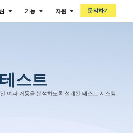
문의하기
션
기능
자원
 테스트
인 여과 거동을 분석하도록 설계된 테스트 시스템.