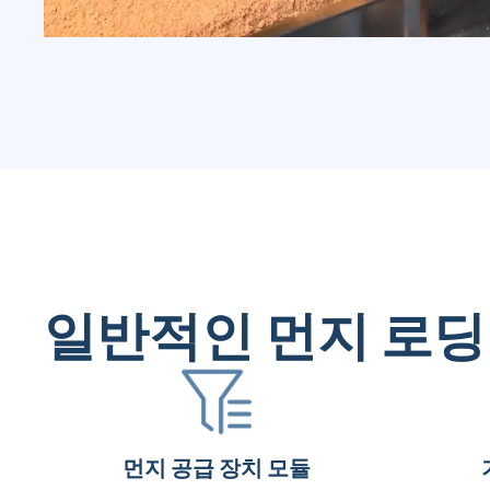
일반적인 먼지 로딩
먼지 공급 장치 모듈