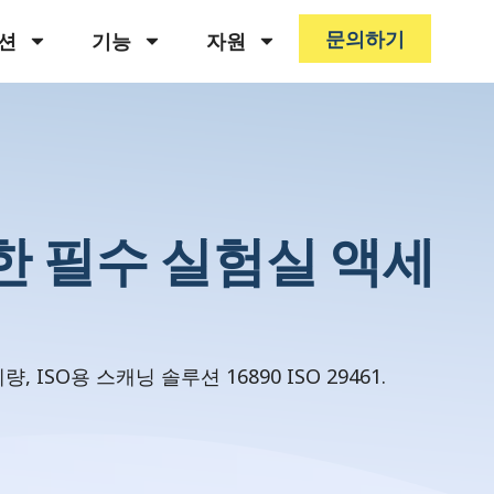
문의하기
션
기능
자원
위한 필수 실험실 액세
SO용 스캐닝 솔루션 16890 ISO 29461.