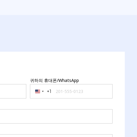
귀하의 휴대폰/WhatsApp
+1
United States +1