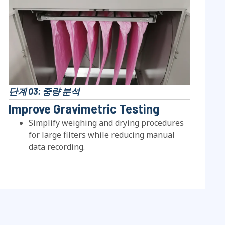
단계 03: 중량 분석
Improve Gravimetric Testing
Simplify weighing and drying procedures
for large filters while reducing manual
data recording
.