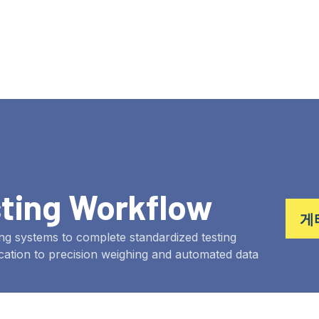
sting Workflow
게
ng systems to complete standardized testing
ation to precision weighing and automated data