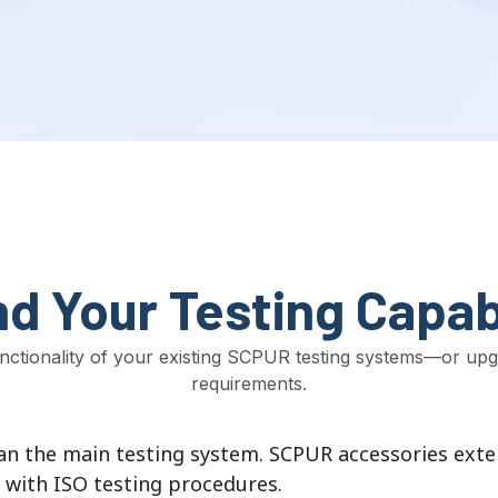
d Your Testing Capabi
nctionality of your existing SCPUR testing systems—or upg
requirements
.
han the main testing system
.
SCPUR accessories exten
 with ISO testing procedures
.