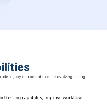
lities
rade legacy equipment to meet evolving testing
d testing capability
,
improve workflow