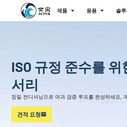
제품
응용
솔루
ISO 규정 준수를 
서리
정밀 컨디셔닝으로 여과 검증 루프를 완성하세요, 계량, I
견적 요청