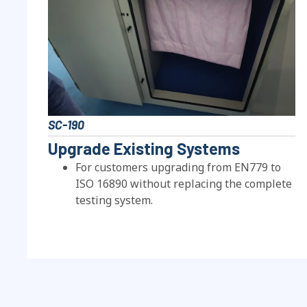
SC-190
Upgrade Existing Systems
For customers upgrading from EN779 to
ISO
16890
without replacing the complete
testing system
.