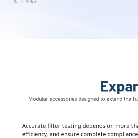
집
>
부속품
Expan
Modular accessories designed to extend the fu
Accurate filter testing depends on more t
efficiency
,
and ensure complete compliance