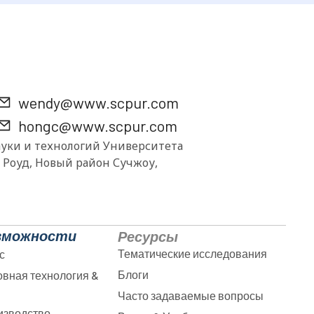
wendy@www.scpur.com
hongc@www.scpur.com
ки и технологий Университета
й Роуд, Новый район Сучжоу,
зможности
Ресурсы
Тематические исследования
с
Блоги
вная технология &
Часто задаваемые вопросы
изводство