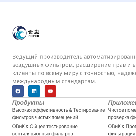
Ведущий производитель автоматизированн
воздушных фильтров., расширение прав и в
клиенты по всему миру с точностью, надежн
международным стандартам.
Продукты
Приложе
Высокая эффективность & Тестирование
Чистое пом
фильтров чистых помещений
проверка ф
ОВиК & Общее тестирование
ОВиК & Пр
вентиляционных фильтров
фильтрация