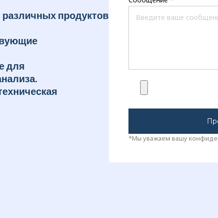
 различных продуктов
твующие
е для
анализа.
техническая
Пр
*Мы уважаем вашу конфиде