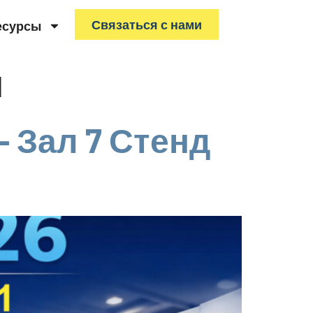
Связаться с нами
есурсы
и
- Зал 7 Стенд