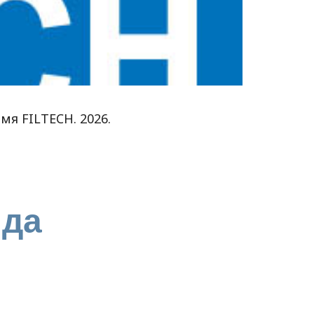
я FILTECH. 2026.
нда