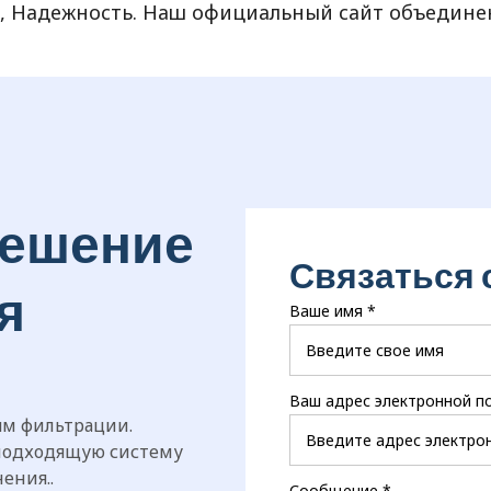
 Надежность. Наш официальный сайт объединен
решение
Связаться 
я
Ваше имя
*
Ваш адрес электронной п
ям фильтрации.
подходящую систему
ения..
Сообщение
*