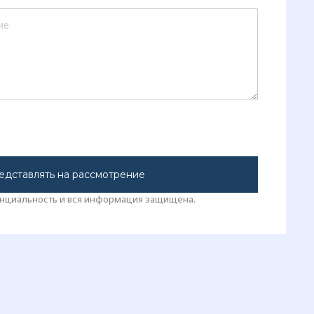
едставлять на рассмотрение
нциальность и вся информация защищена.