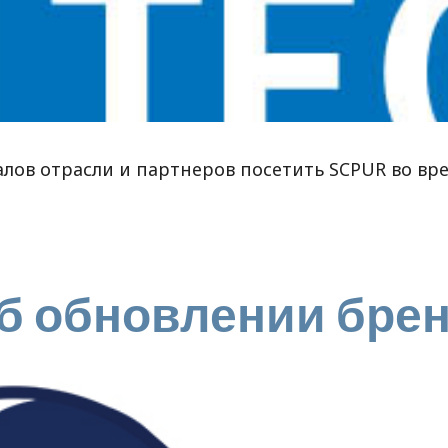
ов отрасли и партнеров посетить SCPUR во врем
б обновлении бре