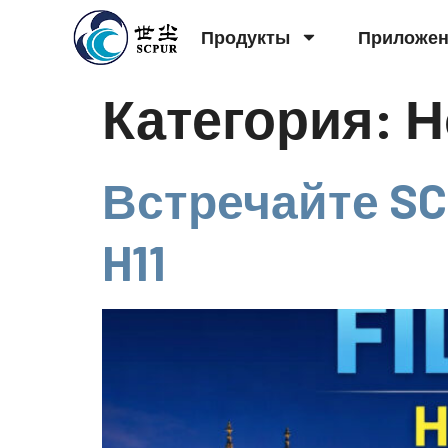
Продукты
Приложе
Категория:
Н
Встречайте SCP
H11