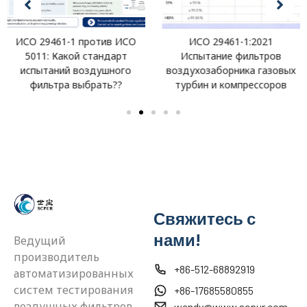
ИСО 29461-1 против ИСО
ИСО 29461-1:2021
5011: Какой стандарт
Испытание фильтров
испытаний воздушного
воздухозаборника газовых
фильтра выбрать??
турбин и компрессоров
Свяжитесь с
нами!
Ведущий
производитель
+86-512-68892919
автоматизированных
систем тестирования
+86-17685580855
воздушных фильтров.,
wendy@www.scpur.com