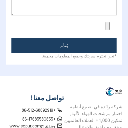
يُقدِّم
*نحن نحترم سريتك وجميع المعلومات محمية.
تواصل معنا!
شركة رائدة في تصنيع أنظمة
+86-512-68892919
اختبار مرشحات الهواء الآلية,
+86-17685580855
تمكين 1,000+ العملاء العالميين
ويندي@www.scpur.com
بدقة, مصداقية, والامتثال