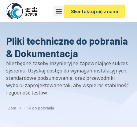
Skontaktuj się z nami
Pliki techniczne do pobrania
& Dokumentacja
Niezbędne zasoby inżynieryjne zapewniające sukces
systemu. Uzyskaj dostęp do wymagań instalacyjnych,
standardowe podsumowania, oraz przewodniki
wyboru zaprojektowane tak, aby wspierać stabilność
i zgodność testów.
Dom
>
Pliki do pobrania