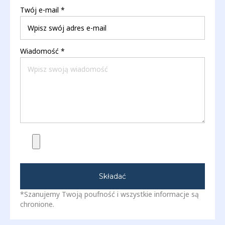
Twój e-mail
*
Wiadomość
*
Składać
*Szanujemy Twoją poufność i wszystkie informacje są
chronione.