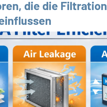
ren, die die Filtratio
einflussen