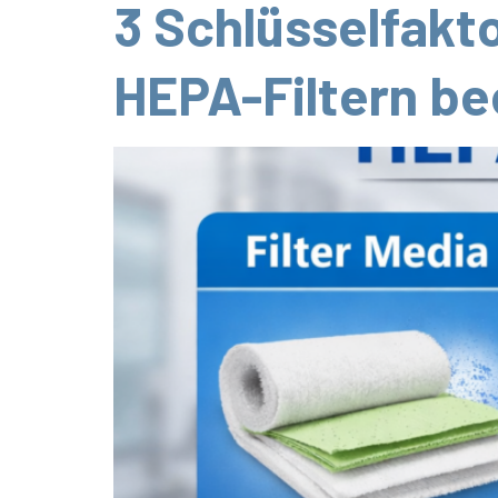
3 Schlüsselfakto
HEPA-Filtern be