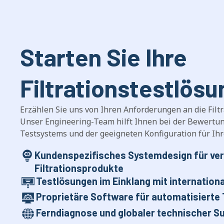
Starten Sie Ihre
Filtrationstestlösu
Erzählen Sie uns von Ihren Anforderungen an die Filt
Unser Engineering-Team hilft Ihnen bei der Bewertu
Testsystems und der geeigneten Konfiguration für I
Kundenspezifisches Systemdesign für ve
Filtrationsprodukte
Testlösungen im Einklang mit internation
Proprietäre Software für automatisierte
Ferndiagnose und globaler technischer S