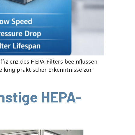
ffizienz des HEPA-Filters beeinflussen.
ellung praktischer Erkenntnisse zur
nstige HEPA-