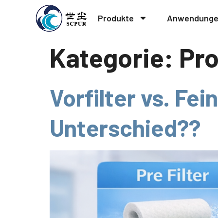
Produkte
Anwendung
Kategorie:
Pr
Vorfilter vs. Fei
Unterschied??