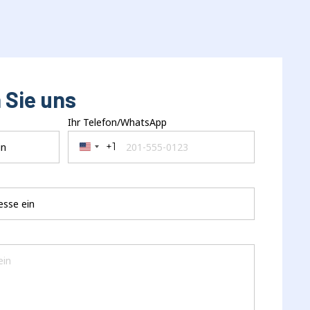
 Sie uns
Ihr Telefon/WhatsApp
+1
United States +1