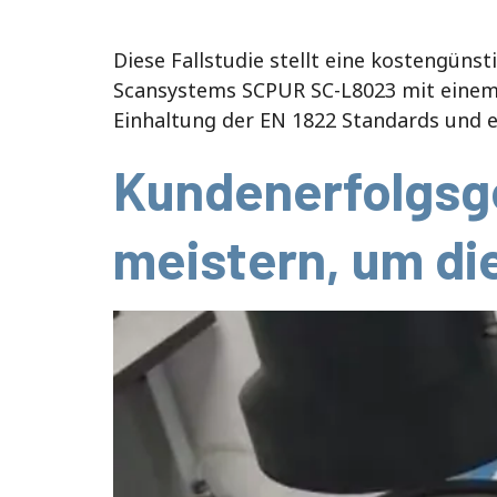
Diese Fallstudie stellt eine kostengüns
Scansystems SCPUR SC-L8023 mit einem 0
Einhaltung der EN 1822 Standards und e
Kundenerfolgsg
meistern, um di