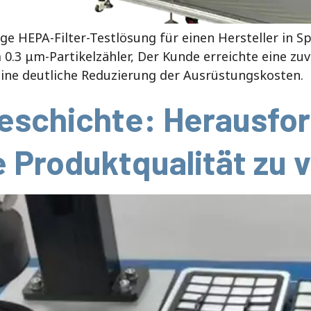
tige HEPA-Filter-Testlösung für einen Hersteller in 
.3 μm-Partikelzähler, Der Kunde erreichte eine zuve
ine deutliche Reduzierung der Ausrüstungskosten.
eschichte: Herausfo
e Produktqualität zu 