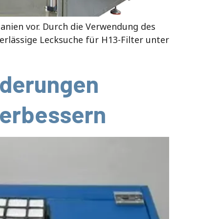
Spanien vor. Durch die Verwendung des
rlässige Lecksuche für H13-Filter unter
rderungen
verbessern