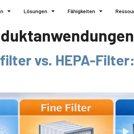
en
Lösungen
Fähigkeiten
Ressou
oduktanwendungen
nfilter vs. HEPA-Filter