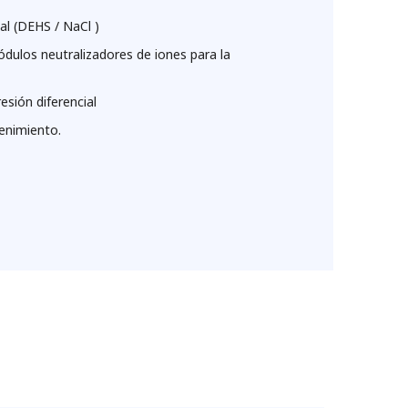
al (DEHS / NaCl )
ódulos neutralizadores de iones para la
resión diferencial
enimiento.