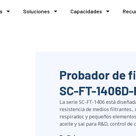
s
Soluciones
Capacidades
Recu
Probador de f
SC-FT-1406D-
La serie SC-FT-1406 está diseñada
resistencia de medios filtrantes.
respirador, y pequeños elementos 
aceite y sal para R&D, control de c