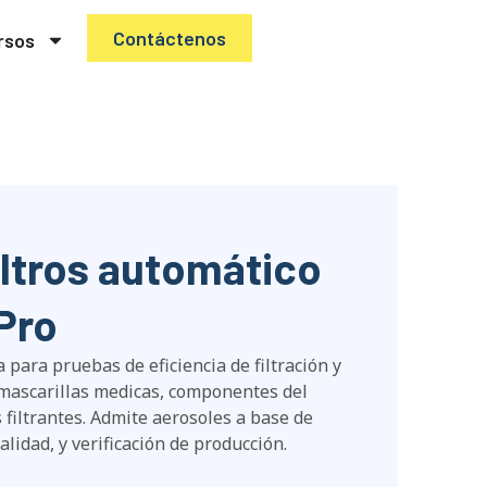
Contáctenos
rsos
iltros automático
Pro
 para pruebas de eficiencia de filtración y
, mascarillas medicas, componentes del
filtrantes. Admite aerosoles a base de
alidad, y verificación de producción.