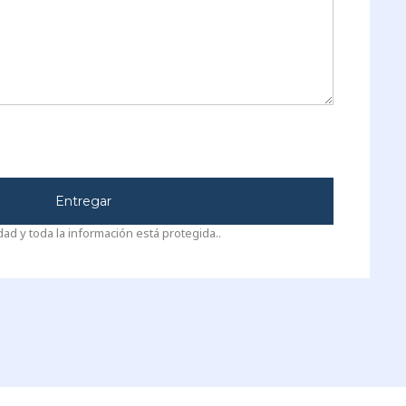
Entregar
d y toda la información está protegida..