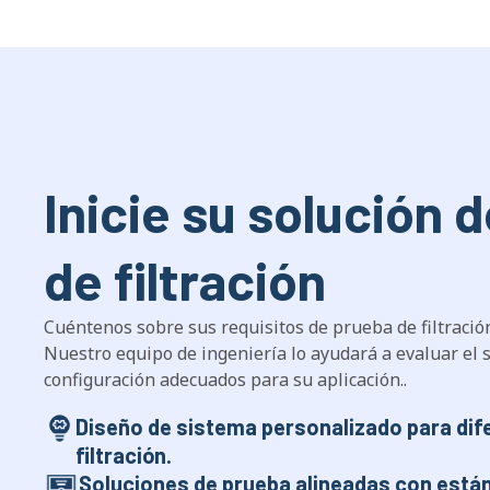
Inicie su solución 
de filtración
Cuéntenos sobre sus requisitos de prueba de filtració
Nuestro equipo de ingeniería lo ayudará a evaluar el 
configuración adecuados para su aplicación..
Diseño de sistema personalizado para dif
filtración.
Soluciones de prueba alineadas con está