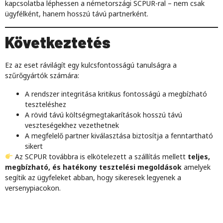
kapcsolatba léphessen a németországi SCPUR-ral – nem csak
ügyfélként, hanem hosszú távú partnerként.
Következtetés
Ez az eset rávilágít egy kulcsfontosságú tanulságra a
szűrőgyártók számára:
A rendszer integritása kritikus fontosságú a megbízható
teszteléshez
A rövid távú költségmegtakarítások hosszú távú
veszteségekhez vezethetnek
A megfelelő partner kiválasztása biztosítja a fenntartható
sikert
Az SCPUR továbbra is elkötelezett a szállítás mellett
teljes,
megbízható, és hatékony tesztelési megoldások
amelyek
segítik az ügyfeleket abban, hogy sikeresek legyenek a
versenypiacokon.