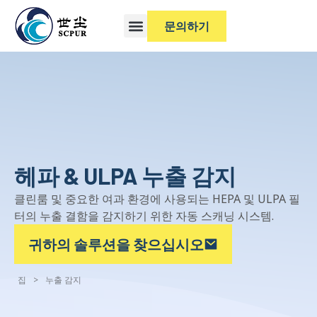
문의하기
헤파 & ULPA 누출 감지
클린룸 및 중요한 여과 환경에 사용되는 HEPA 및 ULPA 필
터의 누출 결함을 감지하기 위한 자동 스캐닝 시스템.
귀하의 솔루션을 찾으십시오
집
>
누출 감지