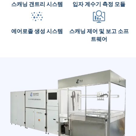
스캐닝 갠트리 시스템
입자 계수기 측정 모듈
에어로졸 생성 시스템
스캐닝 제어 및 보고 소프
트웨어