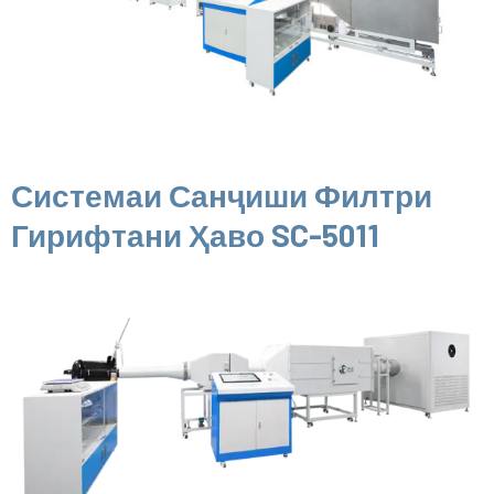
Системаи Санҷиши Филтри
Гирифтани Ҳаво SC-5011