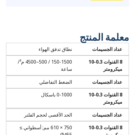
معلمة المنتج
عداد الجسيمات
نطاق تدفق الهواء
8 القنوات 0.3-10
150-1500 / 500–4500 م³/
ميكرومتر
ساعة
عداد الجسيمات
الضغط التفاضلي
8 القنوات 0.3-10
0-1000 باسكال
ميكرومتر
عداد الجسيمات
الحد الأقصى لحجم الفلتر
8 القنوات 0.3-10
750 × 610 مم; أسطواني ≥
ميكرومتر
Ø455