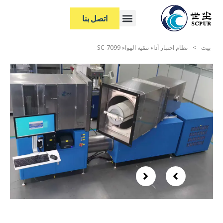
اتصل بنا
بيت
>
نظام اختبار أداء تنقية الهواء SC-7099