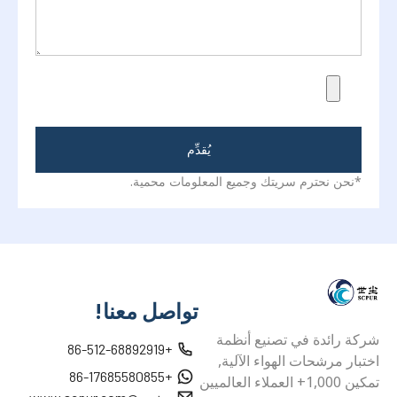
يُقدِّم
*نحن نحترم سريتك وجميع المعلومات محمية.
تواصل معنا!
شركة رائدة في تصنيع أنظمة
+86-512-68892919
اختبار مرشحات الهواء الآلية,
+86-17685580855
تمكين 1,000+ العملاء العالميين