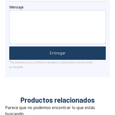
Mensaje
Entregar
*Respetamos su confidencialidad y toda la información está
protegida..
Productos relacionados
Parece que no podemos encontrar lo que estás
buscando..