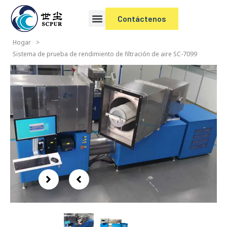
Contáctenos
Hogar
>
Sistema de prueba de rendimiento de filtración de aire SC-7099