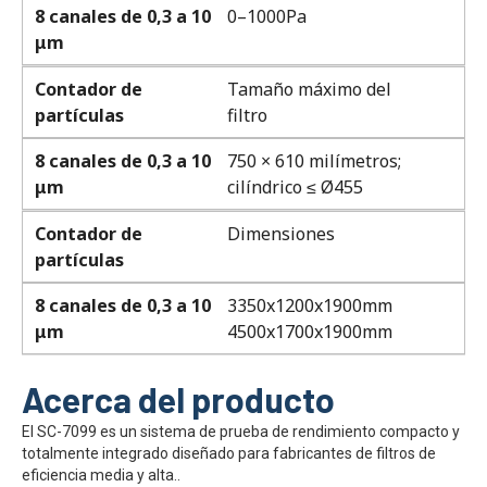
8 canales de 0,3 a 10
0–1000Pa
μm
Contador de
Tamaño máximo del
partículas
filtro
8 canales de 0,3 a 10
750 × 610 milímetros;
μm
cilíndrico ≤ Ø455
Contador de
Dimensiones
partículas
8 canales de 0,3 a 10
3350x1200x1900mm
μm
4500x1700x1900mm
Acerca del producto
El SC-7099 es un sistema de prueba de rendimiento compacto y
totalmente integrado diseñado para fabricantes de filtros de
eficiencia media y alta..