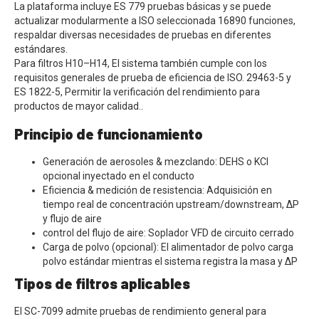
La plataforma incluye ES 779 pruebas básicas y se puede
actualizar modularmente a ISO seleccionada 16890 funciones,
respaldar diversas necesidades de pruebas en diferentes
estándares.
Para filtros H10–H14, El sistema también cumple con los
requisitos generales de prueba de eficiencia de ISO. 29463-5 y
ES 1822-5, Permitir la verificación del rendimiento para
productos de mayor calidad..
Principio de funcionamiento
Generación de aerosoles & mezclando: DEHS o KCl
opcional inyectado en el conducto
Eficiencia & medición de resistencia: Adquisición en
tiempo real de concentración upstream/downstream, ΔP
y flujo de aire
control del flujo de aire: Soplador VFD de circuito cerrado
Carga de polvo (opcional): El alimentador de polvo carga
polvo estándar mientras el sistema registra la masa y ΔP
Tipos de filtros aplicables
El SC-7099 admite pruebas de rendimiento general para