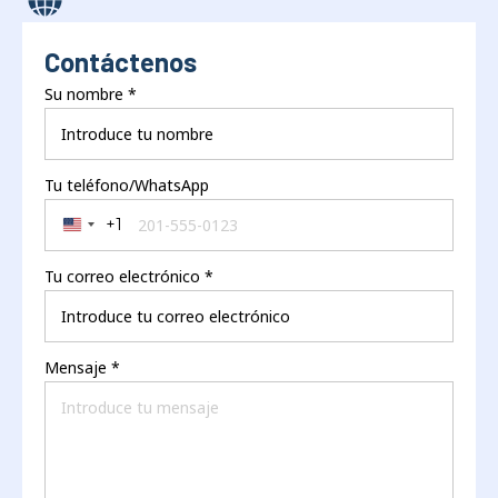
Contáctenos
Su nombre
*
Tu teléfono/WhatsApp
+1
United States +1
Tu correo electrónico
*
Mensaje
*