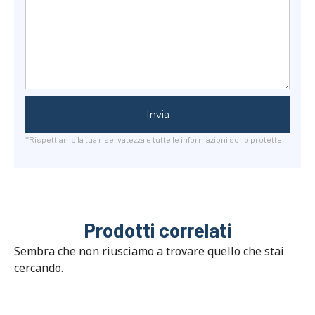
Invia
*Rispettiamo la tua riservatezza e tutte le informazioni sono protette.
Prodotti correlati
Sembra che non riusciamo a trovare quello che stai
cercando.