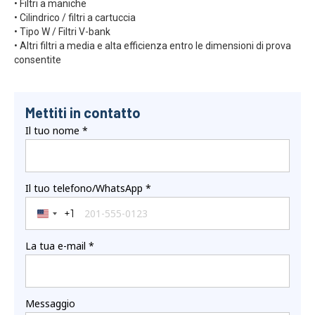
• Filtri a maniche
• Cilindrico / filtri a cartuccia
• Tipo W / Filtri V-bank
• Altri filtri a media e alta efficienza entro le dimensioni di prova
consentite
Mettiti in contatto
Il tuo nome
*
Il tuo telefono/WhatsApp
*
+1
United States +1
La tua e-mail
*
Messaggio