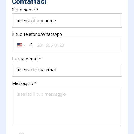
Contattaci
Il tuo nome
*
Il tuo telefono/WhatsApp
+1
United States +1
La tua e-mail
*
Messaggio
*