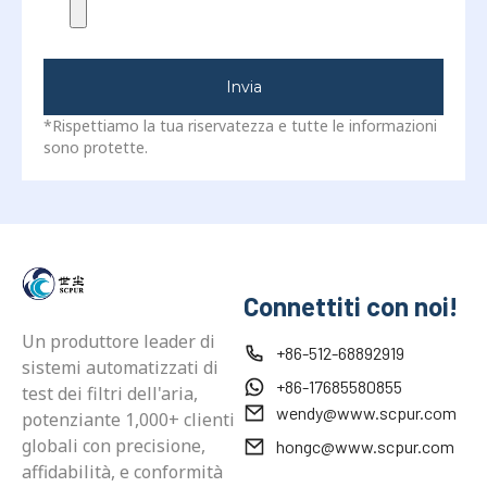
Invia
*Rispettiamo la tua riservatezza e tutte le informazioni
sono protette.
Connettiti con noi!
Un produttore leader di
+86-512-68892919
sistemi automatizzati di
+86-17685580855
test dei filtri dell'aria,
wendy@www.scpur.com
potenziante 1,000+ clienti
globali con precisione,
hongc@www.scpur.com
affidabilità, e conformità