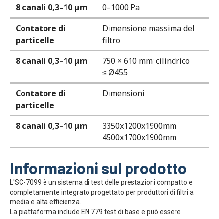
8 canali 0,3–10 μm
0–1000 Pa
Contatore di
Dimensione massima del
particelle
filtro
8 canali 0,3–10 μm
750 × 610 mm; cilindrico
≤ Ø455
Contatore di
Dimensioni
particelle
8 canali 0,3–10 μm
3350x1200x1900mm
4500x1700x1900mm
Informazioni sul prodotto
L'SC-7099 è un sistema di test delle prestazioni compatto e
completamente integrato progettato per produttori di filtri a
media e alta efficienza.
La piattaforma include EN 779 test di base e può essere