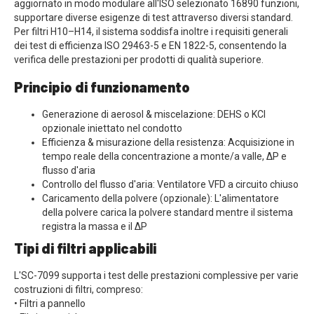
aggiornato in modo modulare all'ISO selezionato 16890 funzioni,
supportare diverse esigenze di test attraverso diversi standard.
Per filtri H10–H14, il sistema soddisfa inoltre i requisiti generali
dei test di efficienza ISO 29463-5 e EN 1822-5, consentendo la
verifica delle prestazioni per prodotti di qualità superiore.
Principio di funzionamento
Generazione di aerosol & miscelazione: DEHS o KCl
opzionale iniettato nel condotto
Efficienza & misurazione della resistenza: Acquisizione in
tempo reale della concentrazione a monte/a valle, ΔP e
flusso d'aria
Controllo del flusso d'aria: Ventilatore VFD a circuito chiuso
Caricamento della polvere (opzionale): L'alimentatore
della polvere carica la polvere standard mentre il sistema
registra la massa e il ΔP
Tipi di filtri applicabili
L'SC-7099 supporta i test delle prestazioni complessive per varie
costruzioni di filtri, compreso:
• Filtri a pannello