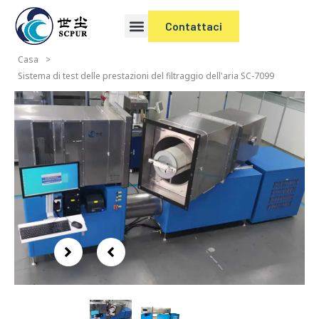
Contattaci
Casa
>
Sistema di test delle prestazioni del filtraggio dell'aria SC-7099