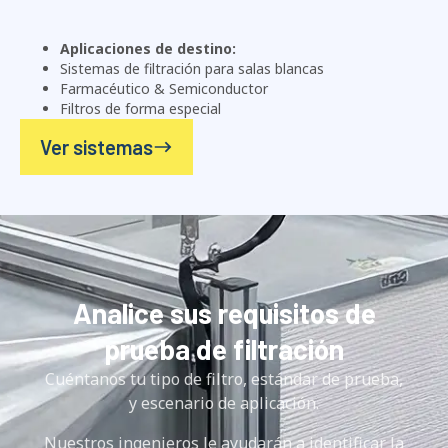
Aplicaciones de destino:
Sistemas de filtración para salas blancas
Farmacéutico & Semiconductor
Filtros de forma especial
Ver sistemas
Analice sus requisitos de
prueba de filtración
Cuéntanos tu tipo de filtro, estándar de prueba,
y escenario de aplicación.
Nuestros ingenieros le ayudarán a identificar la