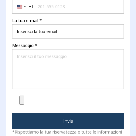
+1
United States +1
La tua e-mail
*
Messaggio
*
Invia
*Rispettiamo la tua riservatezza e tutte le informazioni